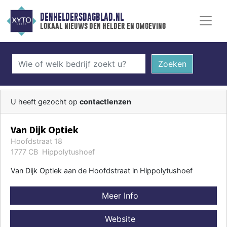
DENHELDERSDAGBLAD.NL
lokaal nieuws den helder en omgeving
Zoeken
U heeft gezocht op
contactlenzen
Van Dijk Optiek
Hoofdstraat 18
1777 CB Hippolytushoef
Van Dijk Optiek aan de Hoofdstraat in Hippolytushoef
Meer Info
Website