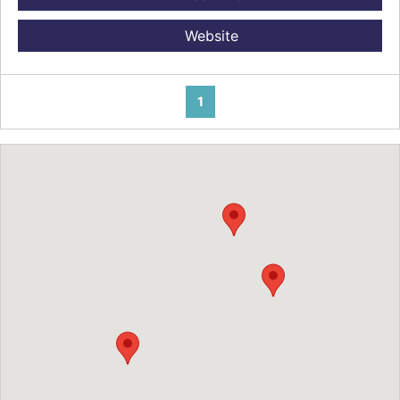
Website
1