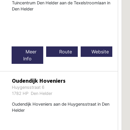
Tuincentrum Den Helder aan de Texelstroomlaan in
Den Helder
Meer
Route
Website
Info
Oudendijk Hoveniers
Huygensstraat 6
1782 HP Den Helder
Oudendijk Hoveniers aan de Huygensstraat in Den
Helder