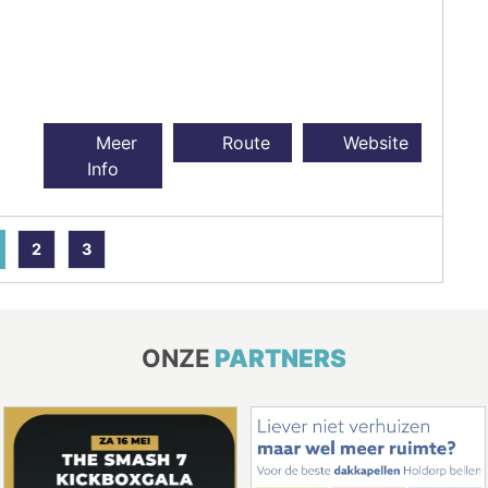
Meer
Route
Website
Info
2
3
ONZE
PARTNERS