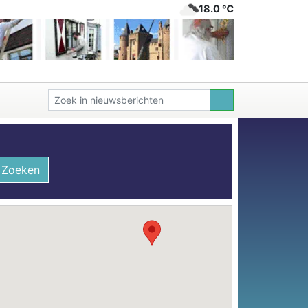
18.0 ℃
Zoeken