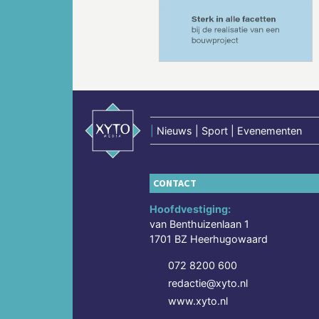
Vorige
|
Nieuws | Sport | Evenementen
CONTACT
Hoofdvestiging:
van Benthuizenlaan 1
1701 BZ Heerhugowaard
072 8200 600
redactie@xyto.nl
www.xyto.nl