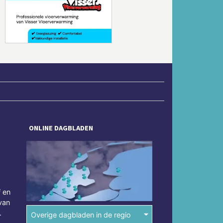
Volgende
ONLINE DAGBLADEN
f en
van
.
Overige dagbladen in de regio