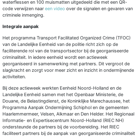
waterflessen en 100 muismatten uitgedeeld die met een QR-
code verwijzen naar
een video
over de signalen en gevaren van
criminele inmenging.
Integrale aanpak
Het programma Transport Facilitated Organized Crime
(TFOC)
van de Landelijke Eenheid van de politie richt zich op de
faciliterende rol van de transportsector bij de georganiseerde
criminaliteit. In iedere eenheid wordt een actieweek
georganiseerd in samenwerking met partners. Dit vergroot de
slagkracht en zorgt voor meer zicht en inzicht in ondermijnende
activiteiten.
Bij deze actieweek werkten Eenheid Noord-Holland en de
Landelijke Eenheid samen met het Openbaar Ministerie, de
Douane, de Belastingdienst, de Koninklijke Marechaussee, het
Programma Aanpak Ondermijning Schiphol en de gemeenten
Haarlemmermeer, Velsen, Alkmaar en Den Helder. Het Regionaal
Informatie- en Expertisecentrum Noord-Holland (RIEC NH)
ondersteunde de partners bij de voorbereiding. Het RIEC
faciliteert partners bij de aanpak van georganiseerde criminaliteit