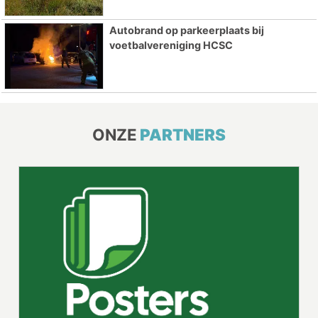
Autobrand op parkeerplaats bij
voetbalvereniging HCSC
ONZE
PARTNERS