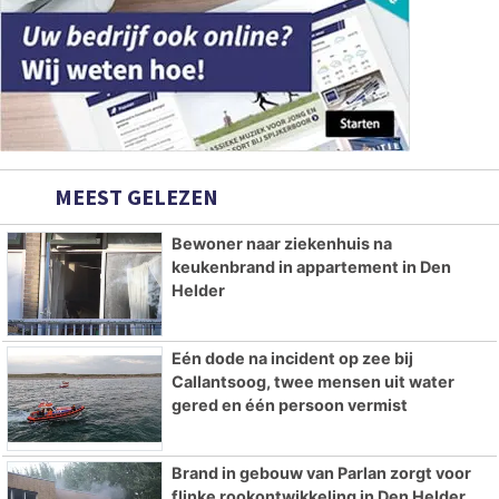
MEEST GELEZEN
Bewoner naar ziekenhuis na
keukenbrand in appartement in Den
Helder
Eén dode na incident op zee bij
Callantsoog, twee mensen uit water
gered en één persoon vermist
Brand in gebouw van Parlan zorgt voor
flinke rookontwikkeling in Den Helder