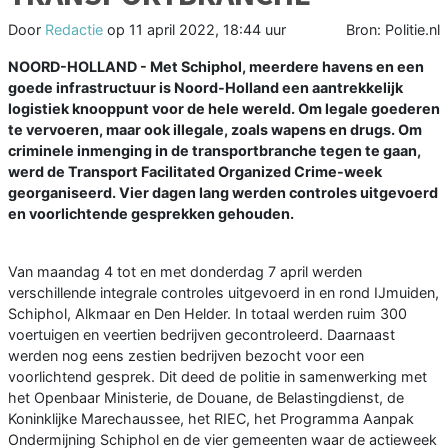
Door
Redactie
op
11 april 2022, 18:44 uur
Bron: Politie.nl
NOORD-HOLLAND - Met Schiphol, meerdere havens en een
goede infrastructuur is Noord-Holland een aantrekkelijk
logistiek knooppunt voor de hele wereld. Om legale goederen
te vervoeren, maar ook illegale, zoals wapens en drugs. Om
criminele inmenging in de transportbranche tegen te gaan,
werd de Transport Facilitated Organized Crime-week
georganiseerd. Vier dagen lang werden controles uitgevoerd
en voorlichtende gesprekken gehouden.
Van maandag 4 tot en met donderdag 7 april werden
verschillende integrale controles uitgevoerd in en rond IJmuiden,
Schiphol, Alkmaar en Den Helder. In totaal werden ruim 300
voertuigen en veertien bedrijven gecontroleerd. Daarnaast
werden nog eens zestien bedrijven bezocht voor een
voorlichtend gesprek. Dit deed de politie in samenwerking met
het Openbaar Ministerie, de Douane, de Belastingdienst, de
Koninklijke Marechaussee, het RIEC, het Programma Aanpak
Ondermijning Schiphol en de vier gemeenten waar de actieweek