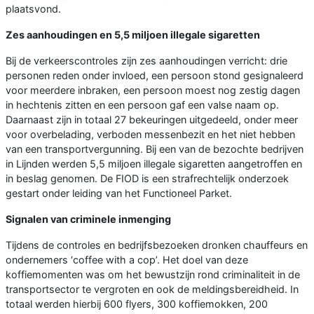
plaatsvond.
Zes aanhoudingen en 5,5 miljoen illegale sigaretten
Bij de verkeerscontroles zijn zes aanhoudingen verricht: drie
personen reden onder invloed, een persoon stond gesignaleerd
voor meerdere inbraken, een persoon moest nog zestig dagen
in hechtenis zitten en een persoon gaf een valse naam op.
Daarnaast zijn in totaal 27 bekeuringen uitgedeeld, onder meer
voor overbelading, verboden messenbezit en het niet hebben
van een transportvergunning. Bij een van de bezochte bedrijven
in Lijnden werden 5,5 miljoen illegale sigaretten aangetroffen en
in beslag genomen. De FIOD is een strafrechtelijk onderzoek
gestart onder leiding van het Functioneel Parket.
Signalen van criminele inmenging
Tijdens de controles en bedrijfsbezoeken dronken chauffeurs en
ondernemers ‘coffee with a cop’. Het doel van deze
koffiemomenten was om het bewustzijn rond criminaliteit in de
transportsector te vergroten en ook de meldingsbereidheid. In
totaal werden hierbij 600 flyers, 300 koffiemokken, 200