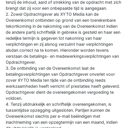
tenzij de inhoud, aard of strekking van de opdracht met zich
brengt dat zij voor een onbepaalde tijd is aangegaan.
2. Zowel Opdrachtgever als XYTO Media kan de
Overeenkomst ontbinden op grond van een toerekenbare
tekortkoming in de nakoming van de Overeenkomst indien
de andere partij schriftelijk in gebreke is gesteld en haar een
redelijke termijn is gegeven tot nakoming van haar
verplichtingen en zij alsnog verzuimt haar verplichtingen
alsdan correct na te komen. Hieronder worden tevens
verstaan de betalings- en medewerkingsverplichtingen van
Opdrachtgever.
3. De ontbinding van de Overeenkomst laat de
betalingsverplichtingen van Opdrachtgever onverlet voor
zover XYTO Media ten tijde van de ontbinding reeds
werkzaamheden heeft verricht of prestaties heeft geleverd.
Opdrachtgever dient de overeengekomen vergoeding te
voldoen.
4. Tenzij uitdrukkelijk en schriftelijk overeengekomen, is
tussentijdse opzegging uitgesloten. Partijen kunnen de
Overeenkomst slechts per e-mail beëindigen met
inachtneming van een opzegtermijn van een maand, indien