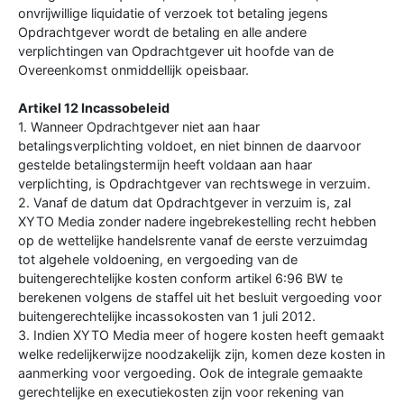
onvrijwillige liquidatie of verzoek tot betaling jegens
Opdrachtgever wordt de betaling en alle andere
verplichtingen van Opdrachtgever uit hoofde van de
Overeenkomst onmiddellijk opeisbaar.
Artikel 12 Incassobeleid
1. Wanneer Opdrachtgever niet aan haar
betalingsverplichting voldoet, en niet binnen de daarvoor
gestelde betalingstermijn heeft voldaan aan haar
verplichting, is Opdrachtgever van rechtswege in verzuim.
2. Vanaf de datum dat Opdrachtgever in verzuim is, zal
XYTO Media zonder nadere ingebrekestelling recht hebben
op de wettelijke handelsrente vanaf de eerste verzuimdag
tot algehele voldoening, en vergoeding van de
buitengerechtelijke kosten conform artikel 6:96 BW te
berekenen volgens de staffel uit het besluit vergoeding voor
buitengerechtelijke incassokosten van 1 juli 2012.
3. Indien XYTO Media meer of hogere kosten heeft gemaakt
welke redelijkerwijze noodzakelijk zijn, komen deze kosten in
aanmerking voor vergoeding. Ook de integrale gemaakte
gerechtelijke en executiekosten zijn voor rekening van