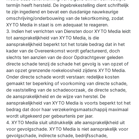
termijn heeft hersteld. De ingebrekestelling dient schriftelijk
te zijn ingediend en bevat een dusdanige nauwkeurige
omschrijving/onderbouwing van de tekortkoming, zodat
XYTO Media in staat is om adequaat te reageren.
3. Indien het verrichten van Diensten door XYTO Media leidt
tot aansprakelijkheid van XYTO Media, is die
aansprakelijkheid beperkt tot het totale bedrag dat in het
kader van de Overeenkomst wordt gefactureerd, doch
slechts ten aanzien van de door Opdrachtgever geleden
directe schade tenzij de schade het gevolg is van opzet of
aan opzet grenzende roekeloosheid zijdens XYTO Media.
Onder directe schade wordt verstaan: redelijke kosten
gemaakt ter beperking of voorkoming van directe schade,
de vaststelling van de schadeoorzaak, de directe schade,
de aansprakelijkheid en de wijze van herstel. De
aansprakelijkheid van XYTO Media is voorts beperkt tot het
bedrag dat door haar verzekeringsmaatschappij maximaal
wordt uitgekeerd per gebeurtenis per jaar.
4. XYTO Media sluit uitdrukkelijk alle aansprakelijkheid uit
voor gevolgschade. XYTO Media is niet aansprakelijk voor
gevolgschade, indirecte schade, bedrijfsschade,