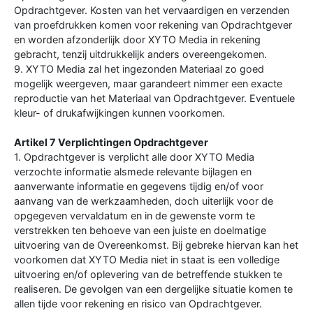
Opdrachtgever. Kosten van het vervaardigen en verzenden
van proefdrukken komen voor rekening van Opdrachtgever
en worden afzonderlijk door XYTO Media in rekening
gebracht, tenzij uitdrukkelijk anders overeengekomen.
9. XYTO Media zal het ingezonden Materiaal zo goed
mogelijk weergeven, maar garandeert nimmer een exacte
reproductie van het Materiaal van Opdrachtgever. Eventuele
kleur- of drukafwijkingen kunnen voorkomen.
Artikel 7 Verplichtingen Opdrachtgever
1. Opdrachtgever is verplicht alle door XYTO Media
verzochte informatie alsmede relevante bijlagen en
aanverwante informatie en gegevens tijdig en/of voor
aanvang van de werkzaamheden, doch uiterlijk voor de
opgegeven vervaldatum en in de gewenste vorm te
verstrekken ten behoeve van een juiste en doelmatige
uitvoering van de Overeenkomst. Bij gebreke hiervan kan het
voorkomen dat XYTO Media niet in staat is een volledige
uitvoering en/of oplevering van de betreffende stukken te
realiseren. De gevolgen van een dergelijke situatie komen te
allen tijde voor rekening en risico van Opdrachtgever.