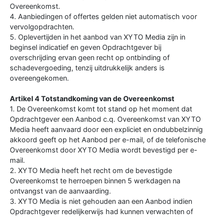
Overeenkomst.
4. Aanbiedingen of offertes gelden niet automatisch voor
vervolgopdrachten.
5. Oplevertijden in het aanbod van XYTO Media zijn in
beginsel indicatief en geven Opdrachtgever bij
overschrijding ervan geen recht op ontbinding of
schadevergoeding, tenzij uitdrukkelijk anders is
overeengekomen.
Artikel 4 Totstandkoming van de Overeenkomst
1. De Overeenkomst komt tot stand op het moment dat
Opdrachtgever een Aanbod c.q. Overeenkomst van XYTO
Media heeft aanvaard door een expliciet en ondubbelzinnig
akkoord geeft op het Aanbod per e-mail, of de telefonische
Overeenkomst door XYTO Media wordt bevestigd per e-
mail.
2. XYTO Media heeft het recht om de bevestigde
Overeenkomst te herroepen binnen 5 werkdagen na
ontvangst van de aanvaarding.
3. XYTO Media is niet gehouden aan een Aanbod indien
Opdrachtgever redelijkerwijs had kunnen verwachten of