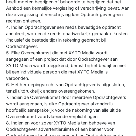
heeft moeten begrijpen of behoorde te begrijpen dat het
Aanbod een kennelijke vergissing of verschrijving bevat. Aan
deze vergissing of verschrijving kan Opdrachtgever geen
rechten ontlenen.
4. Indien Opdrachtgever een reeds bevestigde opdracht
annuleert, worden de reeds daadwerkelijk gemaakte kosten
(inclusief de bestede tijd) in rekening gebracht bij
Opdrachtgever.
5. Elke Overeenkomst die met XYTO Media wordt
aangegaan of een project dat door Opdrachtgever aan
XYTO Media wordt toegekend, berust bij het bedrijf en niet
bij een individuele persoon die met XYTO Media is
verbonden.
6. Het herroepingsrecht van Opdrachtgever is uitgesloten,
tenzij uitdrukkelijk anders overeengekomen.
7. Indien de Overeenkomst door meerdere Opdrachtgevers
wordt aangegaan, is elke Opdrachtgever afzonderlijk
hoofdelijk aansprakelijk voor de nakoming van alle uit de
Overeenkomst voortvloeiende verplichtingen.
8. Indien en voor zover XYTO Media ten behoeve van
Opdrachtgever advertentieruimte of een banner voor
Opdrachtgever heeft gereserveerd, en Opdrachtgever de