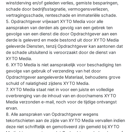
winstderving en/of geleden verlies, gemiste besparingen,
schade door bedrijfsstagnatie, vermogensverliezen,
vertragingsschade, renteschade en immateriële schade.
5. Opdrachtgever vrijwaart XYTO Media voor alle
aanspraken van derden als gevolg van een gebrek ten
gevolge van een dienst die door Opdrachtgever aan een
derde is geleverd en mede bestond uit door XYTO Media
geleverde Diensten, tenzij Opdrachtgever kan aantonen dat
de schade uitsluitend is veroorzaakt door de dienst van
XYTO Media.
6. XYTO Media is niet aansprakelijk voor beschadiging ten
gevolge van gebruik of verzending van het door
Opdrachtgever aangeleverde Materiaal, behoudens grove
schuld of nalatigheid zijdens XYTO Media.
7. XYTO Media staat niet in voor een juiste en volledige
overbrenging van de inhoud van en door/namens XYTO
Media verzonden e-mail, noch voor de tijdige ontvangst
ervan.
8. Alle aanspraken van Opdrachtgever wegens
tekortschieten aan de zijde van XYTO Media vervallen indien
deze niet schriftelijk en gemotiveerd zijn gemeld bij XYTO