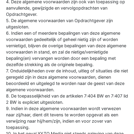
4. Deze algemene voorwaarden zijn ook van toepassing op
aanvullende, gewijzigde en vervolgopdrachten van
Opdrachtgever.
5. De algemene voorwaarden van Opdrachtgever zijn
uitgesloten.
6. Indien een of meerdere bepalingen van deze algemene
voorwaarden gedeeltelijk of geheel nietig zijn of worden
vernietigd, blijven de overige bepalingen van deze algemene
voorwaarden in stand, en zal de nietige/vernietigde
bepaling(en) vervangen worden door een bepaling met
dezelfde strekking als de originele bepaling.
7. Onduidelijkheden over de inhoud, uitleg of situaties die niet
geregeld zijn in deze algemene voorwaarden, dienen
beoordeeld en uitgelegd te worden naar de geest van deze
algemene voorwaarden.
8. De toepasselijkheid van de artikelen 7:404 BW en 7:407 lid
2 BW is expliciet uitgesloten.
9. Indien in deze algemene voorwaarden wordt verwezen
naar zij/haar, dient dit tevens te worden opgevat als een
verwijzing naar hij/hem/zijn, indien en voor zover van
toepassing.
10. In het geval XYTO Media niet steeds naleving van deze