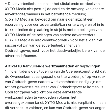
• De advertentie/banner naar het uitsluitende oordeel van
XYTO Media niet past bij de aard en de omvang van andere
advertenties/banners in het betreffende medium;
5. XYTO Media is bevoegd om naar eigen inzicht een
reservering voor een advertentie/banner te weigeren of in te
trekken indien de plaatsing in strijd is met de belangen van
XYTO Media of de belangen van andere adverteerders.
6. XYTO Media is niet verantwoordelijk voor het al dan niet
succesvol zijn van de advertentie/banner van
Opdrachtgever, noch voor het daadwerkelijke bereik van de
advertentie/banner.
Artikel 10 Aanvullende werkzaamheden en wijzigingen
1. Indien tijdens de uitvoering van de Overeenkomst blijkt dat
de Overeenkomst aangepast dient te worden, of op verzoek
van Opdrachtgever nadere werkzaamheden nodig zijn om
tot het gewenste resultaat van Opdrachtgever te komen, is
Opdrachtgever verplicht om deze aanvullende
werkzaamheden te vergoeden volgens het
overeengekomen tarief. XYTO Media is niet verplicht om aan
dit verzoek te voldoen, en kan van Opdrachtgever verlangen