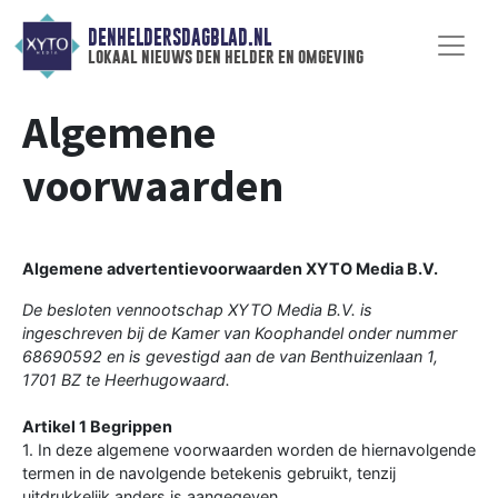
DENHELDERSDAGBLAD.NL
lokaal nieuws den helder en omgeving
Algemene
voorwaarden
Algemene advertentievoorwaarden XYTO Media B.V.
De besloten vennootschap XYTO Media B.V. is
ingeschreven bij de Kamer van Koophandel onder nummer
68690592 en is gevestigd aan de van Benthuizenlaan 1,
1701 BZ te Heerhugowaard.
Artikel 1 Begrippen
1. In deze algemene voorwaarden worden de hiernavolgende
termen in de navolgende betekenis gebruikt, tenzij
uitdrukkelijk anders is aangegeven.