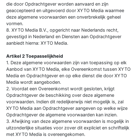
die door Opdrachtgever worden aanvaard en zijn
geaccepteerd en uitgevoerd door XYTO Media waarmee
deze algemene voorwaarden een onverbrekelijk geheel
vormen.
8. XYTO Media B.V., opgericht naar Nederlands recht,
gevestigd in Nederland en Diensten aan Opdrachtgever
aanbiedt hierna: XYTO Media.
Artikel 2 Toepasselijkheid
1. Deze algemene voorwaarden zijn van toepassing op elk
Aanbod van XYTO Media, elke Overeenkomst tussen XYTO
Media en Opdrachtgever en op elke dienst die door XYTO
Media wordt aangeboden.
2. Voordat een Overeenkomst wordt gesloten, krijgt
Opdrachtgever de beschikking over deze algemene
voorwaarden. Indien dit redelijkerwijs niet mogelijk is, zal
XYTO Media aan Opdrachtgever aangeven op welke wijze
Opdrachtgever de algemene voorwaarden kan inzien.
3. Afwijking van deze algemene voorwaarden is mogelijk in
uitzonderlijke situaties voor zover dit expliciet en schriftelijk
met XYTO Media is overeengekomen.