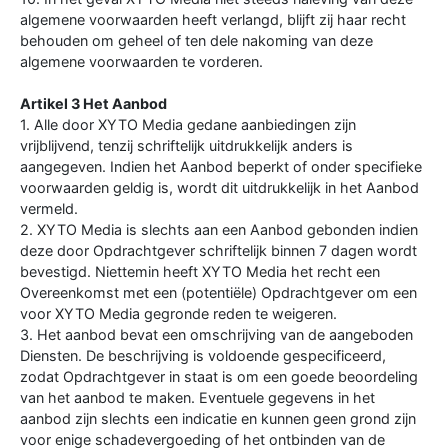
algemene voorwaarden heeft verlangd, blijft zij haar recht
behouden om geheel of ten dele nakoming van deze
algemene voorwaarden te vorderen.
Artikel 3 Het Aanbod
1. Alle door XYTO Media gedane aanbiedingen zijn
vrijblijvend, tenzij schriftelijk uitdrukkelijk anders is
aangegeven. Indien het Aanbod beperkt of onder specifieke
voorwaarden geldig is, wordt dit uitdrukkelijk in het Aanbod
vermeld.
2. XYTO Media is slechts aan een Aanbod gebonden indien
deze door Opdrachtgever schriftelijk binnen 7 dagen wordt
bevestigd. Niettemin heeft XYTO Media het recht een
Overeenkomst met een (potentiële) Opdrachtgever om een
voor XYTO Media gegronde reden te weigeren.
3. Het aanbod bevat een omschrijving van de aangeboden
Diensten. De beschrijving is voldoende gespecificeerd,
zodat Opdrachtgever in staat is om een goede beoordeling
van het aanbod te maken. Eventuele gegevens in het
aanbod zijn slechts een indicatie en kunnen geen grond zijn
voor enige schadevergoeding of het ontbinden van de