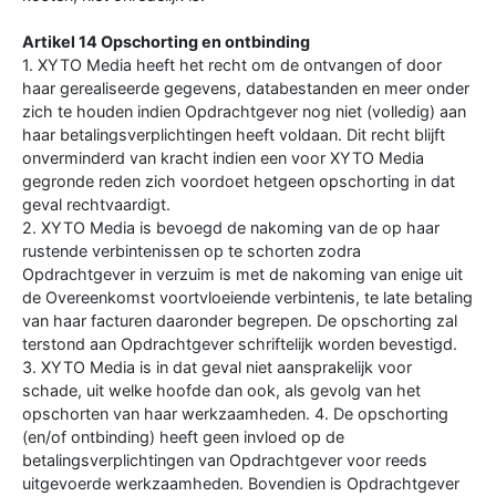
Artikel 14 Opschorting en ontbinding
1. XYTO Media heeft het recht om de ontvangen of door
haar gerealiseerde gegevens, databestanden en meer onder
zich te houden indien Opdrachtgever nog niet (volledig) aan
haar betalingsverplichtingen heeft voldaan. Dit recht blijft
onverminderd van kracht indien een voor XYTO Media
gegronde reden zich voordoet hetgeen opschorting in dat
geval rechtvaardigt.
2. XYTO Media is bevoegd de nakoming van de op haar
rustende verbintenissen op te schorten zodra
Opdrachtgever in verzuim is met de nakoming van enige uit
de Overeenkomst voortvloeiende verbintenis, te late betaling
van haar facturen daaronder begrepen. De opschorting zal
terstond aan Opdrachtgever schriftelijk worden bevestigd.
3. XYTO Media is in dat geval niet aansprakelijk voor
schade, uit welke hoofde dan ook, als gevolg van het
opschorten van haar werkzaamheden. 4. De opschorting
(en/of ontbinding) heeft geen invloed op de
betalingsverplichtingen van Opdrachtgever voor reeds
uitgevoerde werkzaamheden. Bovendien is Opdrachtgever