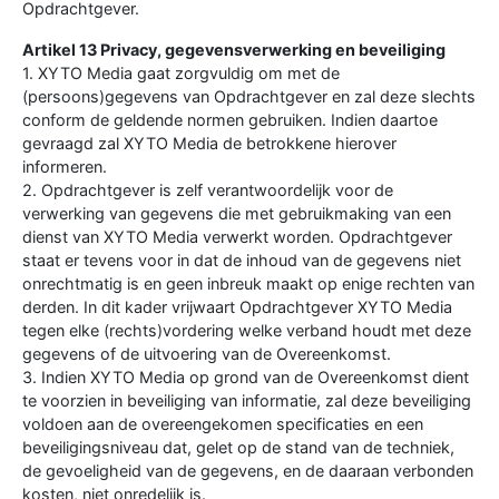
Opdrachtgever.
Artikel 13 Privacy, gegevensverwerking en beveiliging
1. XYTO Media gaat zorgvuldig om met de
(persoons)gegevens van Opdrachtgever en zal deze slechts
conform de geldende normen gebruiken. Indien daartoe
gevraagd zal XYTO Media de betrokkene hierover
informeren.
2. Opdrachtgever is zelf verantwoordelijk voor de
verwerking van gegevens die met gebruikmaking van een
dienst van XYTO Media verwerkt worden. Opdrachtgever
staat er tevens voor in dat de inhoud van de gegevens niet
onrechtmatig is en geen inbreuk maakt op enige rechten van
derden. In dit kader vrijwaart Opdrachtgever XYTO Media
tegen elke (rechts)vordering welke verband houdt met deze
gegevens of de uitvoering van de Overeenkomst.
3. Indien XYTO Media op grond van de Overeenkomst dient
te voorzien in beveiliging van informatie, zal deze beveiliging
voldoen aan de overeengekomen specificaties en een
beveiligingsniveau dat, gelet op de stand van de techniek,
de gevoeligheid van de gegevens, en de daaraan verbonden
kosten, niet onredelijk is.