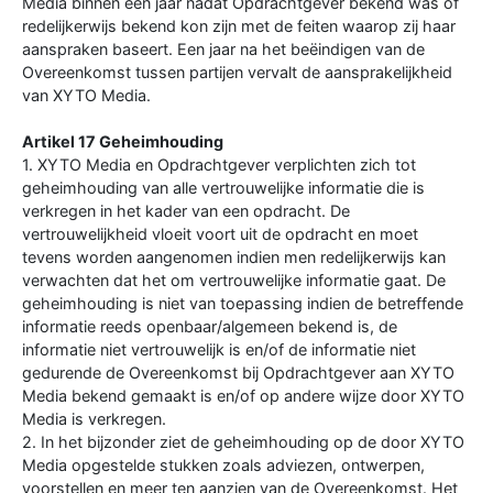
Media binnen een jaar nadat Opdrachtgever bekend was of
redelijkerwijs bekend kon zijn met de feiten waarop zij haar
aanspraken baseert. Een jaar na het beëindigen van de
Overeenkomst tussen partijen vervalt de aansprakelijkheid
van XYTO Media.
Artikel 17 Geheimhouding
1. XYTO Media en Opdrachtgever verplichten zich tot
geheimhouding van alle vertrouwelijke informatie die is
verkregen in het kader van een opdracht. De
vertrouwelijkheid vloeit voort uit de opdracht en moet
tevens worden aangenomen indien men redelijkerwijs kan
verwachten dat het om vertrouwelijke informatie gaat. De
geheimhouding is niet van toepassing indien de betreffende
informatie reeds openbaar/algemeen bekend is, de
informatie niet vertrouwelijk is en/of de informatie niet
gedurende de Overeenkomst bij Opdrachtgever aan XYTO
Media bekend gemaakt is en/of op andere wijze door XYTO
Media is verkregen.
2. In het bijzonder ziet de geheimhouding op de door XYTO
Media opgestelde stukken zoals adviezen, ontwerpen,
voorstellen en meer ten aanzien van de Overeenkomst. Het