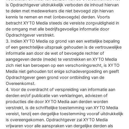
is Opdrachtgever uitdrukkelijk verboden de inhoud hiervan
te delen met medewerkers die niet bevoegd zijn hiervan
kennis te nemen en met (onbevoegde) derden. Voorts
betracht XYTO Media steeds de vereiste zorgvuldigheid in
de omgang met alle bedrijfsgevoelige informatie door
Opdrachtgever verstrekt.
3. Indien XYTO Media op grond van een wettelijke bepaling
of een gerechtelijke uitspraak gehouden is de vertrouwelijke
informatie aan door de wet of bevoegde rechter of
aangegeven derde (mede) te verstrekken en XYTO Media
zich niet kan beroepen op een verschoningsrecht, is XYTO
Media niet gehouden tot enige schadevergoeding en geeft
Opdrachtgever geen grond voor ontbinding van de
Overeenkomst.
4. Voor de overdracht of verspreiding van informatie aan
derden en/of publicatie van verklaringen, adviezen of
producties die door XYTO Media aan derden worden
verstrekt, is de schriftelijke toestemming van XYTO Media
vereist, tenzij een dergelijke toestemming vooraf uitdrukkelijk
is overeengekomen. Opdrachtgever zal XYTO Media
vrijwaren voor alle aanspraken van dergelijke derden als