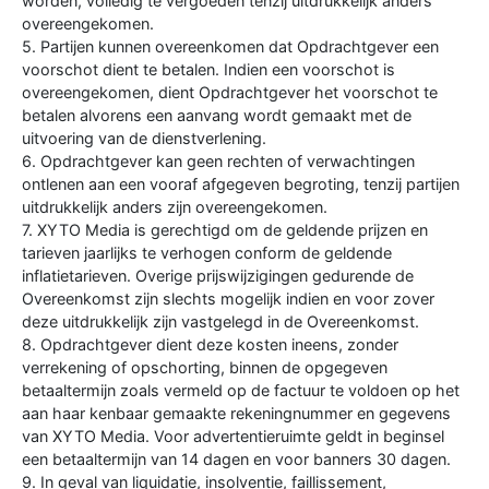
worden, volledig te vergoeden tenzij uitdrukkelijk anders
overeengekomen.
5. Partijen kunnen overeenkomen dat Opdrachtgever een
voorschot dient te betalen. Indien een voorschot is
overeengekomen, dient Opdrachtgever het voorschot te
betalen alvorens een aanvang wordt gemaakt met de
uitvoering van de dienstverlening.
6. Opdrachtgever kan geen rechten of verwachtingen
ontlenen aan een vooraf afgegeven begroting, tenzij partijen
uitdrukkelijk anders zijn overeengekomen.
7. XYTO Media is gerechtigd om de geldende prijzen en
tarieven jaarlijks te verhogen conform de geldende
inflatietarieven. Overige prijswijzigingen gedurende de
Overeenkomst zijn slechts mogelijk indien en voor zover
deze uitdrukkelijk zijn vastgelegd in de Overeenkomst.
8. Opdrachtgever dient deze kosten ineens, zonder
verrekening of opschorting, binnen de opgegeven
betaaltermijn zoals vermeld op de factuur te voldoen op het
aan haar kenbaar gemaakte rekeningnummer en gegevens
van XYTO Media. Voor advertentieruimte geldt in beginsel
een betaaltermijn van 14 dagen en voor banners 30 dagen.
9. In geval van liquidatie, insolventie, faillissement,