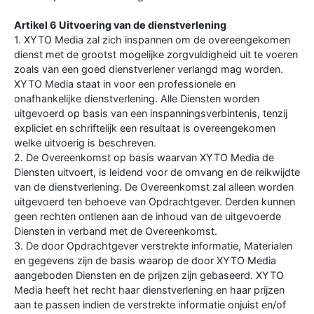
Artikel 6 Uitvoering van de dienstverlening
1. XYTO Media zal zich inspannen om de overeengekomen
dienst met de grootst mogelijke zorgvuldigheid uit te voeren
zoals van een goed dienstverlener verlangd mag worden.
XYTO Media staat in voor een professionele en
onafhankelijke dienstverlening. Alle Diensten worden
uitgevoerd op basis van een inspanningsverbintenis, tenzij
expliciet en schriftelijk een resultaat is overeengekomen
welke uitvoerig is beschreven.
2. De Overeenkomst op basis waarvan XYTO Media de
Diensten uitvoert, is leidend voor de omvang en de reikwijdte
van de dienstverlening. De Overeenkomst zal alleen worden
uitgevoerd ten behoeve van Opdrachtgever. Derden kunnen
geen rechten ontlenen aan de inhoud van de uitgevoerde
Diensten in verband met de Overeenkomst.
3. De door Opdrachtgever verstrekte informatie, Materialen
en gegevens zijn de basis waarop de door XYTO Media
aangeboden Diensten en de prijzen zijn gebaseerd. XYTO
Media heeft het recht haar dienstverlening en haar prijzen
aan te passen indien de verstrekte informatie onjuist en/of