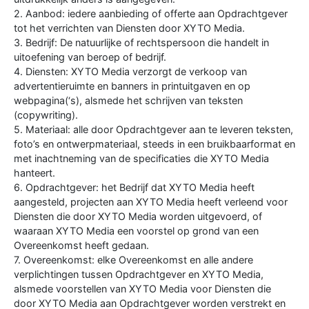
2. Aanbod: iedere aanbieding of offerte aan Opdrachtgever
tot het verrichten van Diensten door XYTO Media.
3. Bedrijf: De natuurlijke of rechtspersoon die handelt in
uitoefening van beroep of bedrijf.
4. Diensten: XYTO Media verzorgt de verkoop van
advertentieruimte en banners in printuitgaven en op
webpagina(‘s), alsmede het schrijven van teksten
(copywriting).
5. Materiaal: alle door Opdrachtgever aan te leveren teksten,
foto’s en ontwerpmateriaal, steeds in een bruikbaarformat en
met inachtneming van de specificaties die XYTO Media
hanteert.
6. Opdrachtgever: het Bedrijf dat XYTO Media heeft
aangesteld, projecten aan XYTO Media heeft verleend voor
Diensten die door XYTO Media worden uitgevoerd, of
waaraan XYTO Media een voorstel op grond van een
Overeenkomst heeft gedaan.
7. Overeenkomst: elke Overeenkomst en alle andere
verplichtingen tussen Opdrachtgever en XYTO Media,
alsmede voorstellen van XYTO Media voor Diensten die
door XYTO Media aan Opdrachtgever worden verstrekt en