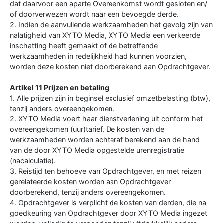
dat daarvoor een aparte Overeenkomst wordt gesloten en/
of doorverwezen wordt naar een bevoegde derde.
2. Indien de aanvullende werkzaamheden het gevolg zijn van
nalatigheid van XYTO Media, XYTO Media een verkeerde
inschatting heeft gemaakt of de betreffende
werkzaamheden in redelijkheid had kunnen voorzien,
worden deze kosten niet doorberekend aan Opdrachtgever.
Artikel 11 Prijzen en betaling
1. Alle prijzen zijn in beginsel exclusief omzetbelasting (btw),
tenzij anders overeengekomen.
2. XYTO Media voert haar dienstverlening uit conform het
overeengekomen (uur)tarief. De kosten van de
werkzaamheden worden achteraf berekend aan de hand
van de door XYTO Media opgestelde urenregistratie
(nacalculatie).
3. Reistijd ten behoeve van Opdrachtgever, en met reizen
gerelateerde kosten worden aan Opdrachtgever
doorberekend, tenzij anders overeengekomen.
4. Opdrachtgever is verplicht de kosten van derden, die na
goedkeuring van Opdrachtgever door XYTO Media ingezet