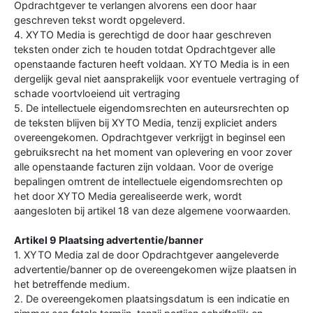
Opdrachtgever te verlangen alvorens een door haar
geschreven tekst wordt opgeleverd.
4. XYTO Media is gerechtigd de door haar geschreven
teksten onder zich te houden totdat Opdrachtgever alle
openstaande facturen heeft voldaan. XYTO Media is in een
dergelijk geval niet aansprakelijk voor eventuele vertraging of
schade voortvloeiend uit vertraging
5. De intellectuele eigendomsrechten en auteursrechten op
de teksten blijven bij XYTO Media, tenzij expliciet anders
overeengekomen. Opdrachtgever verkrijgt in beginsel een
gebruiksrecht na het moment van oplevering en voor zover
alle openstaande facturen zijn voldaan. Voor de overige
bepalingen omtrent de intellectuele eigendomsrechten op
het door XYTO Media gerealiseerde werk, wordt
aangesloten bij artikel 18 van deze algemene voorwaarden.
Artikel 9 Plaatsing advertentie/banner
1. XYTO Media zal de door Opdrachtgever aangeleverde
advertentie/banner op de overeengekomen wijze plaatsen in
het betreffende medium.
2. De overeengekomen plaatsingsdatum is een indicatie en