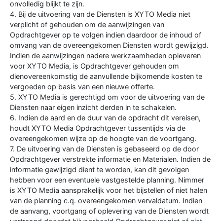
onvolledig blijkt te zijn.
4. Bij de uitvoering van de Diensten is XYTO Media niet
verplicht of gehouden om de aanwijzingen van
Opdrachtgever op te volgen indien daardoor de inhoud of
omvang van de overeengekomen Diensten wordt gewijzigd.
Indien de aanwijzingen nadere werkzaamheden opleveren
voor XYTO Media, is Opdrachtgever gehouden om
dienovereenkomstig de aanvullende bijkomende kosten te
vergoeden op basis van een nieuwe offerte.
5. XYTO Media is gerechtigd om voor de uitvoering van de
Diensten naar eigen inzicht derden in te schakelen.
6. Indien de aard en de duur van de opdracht dit vereisen,
houdt XYTO Media Opdrachtgever tussentijds via de
overeengekomen wijze op de hoogte van de voortgang.
7. De uitvoering van de Diensten is gebaseerd op de door
Opdrachtgever verstrekte informatie en Materialen. Indien de
informatie gewijzigd dient te worden, kan dit gevolgen
hebben voor een eventuele vastgestelde planning. Nimmer
is XYTO Media aansprakelijk voor het bijstellen of niet halen
van de planning c.q. overeengekomen vervaldatum. Indien
de aanvang, voortgang of oplevering van de Diensten wordt