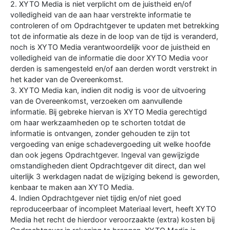
2. XYTO Media is niet verplicht om de juistheid en/of
volledigheid van de aan haar verstrekte informatie te
controleren of om Opdrachtgever te updaten met betrekking
tot de informatie als deze in de loop van de tijd is veranderd,
noch is XYTO Media verantwoordelijk voor de juistheid en
volledigheid van de informatie die door XYTO Media voor
derden is samengesteld en/of aan derden wordt verstrekt in
het kader van de Overeenkomst.
3. XYTO Media kan, indien dit nodig is voor de uitvoering
van de Overeenkomst, verzoeken om aanvullende
informatie. Bij gebreke hiervan is XYTO Media gerechtigd
om haar werkzaamheden op te schorten totdat de
informatie is ontvangen, zonder gehouden te zijn tot
vergoeding van enige schadevergoeding uit welke hoofde
dan ook jegens Opdrachtgever. Ingeval van gewijzigde
omstandigheden dient Opdrachtgever dit direct, dan wel
uiterlijk 3 werkdagen nadat de wijziging bekend is geworden,
kenbaar te maken aan XYTO Media.
4. Indien Opdrachtgever niet tijdig en/of niet goed
reproduceerbaar of incompleet Materiaal levert, heeft XYTO
Media het recht de hierdoor veroorzaakte (extra) kosten bij