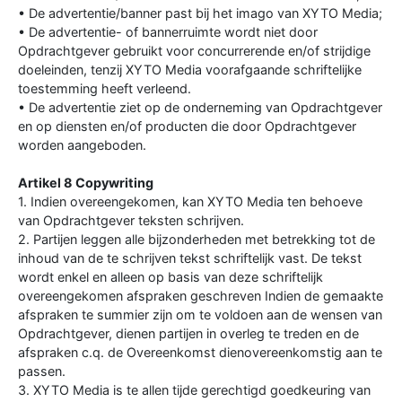
• De advertentie/banner past bij het imago van XYTO Media;
• De advertentie- of bannerruimte wordt niet door
Opdrachtgever gebruikt voor concurrerende en/of strijdige
doeleinden, tenzij XYTO Media voorafgaande schriftelijke
toestemming heeft verleend.
• De advertentie ziet op de onderneming van Opdrachtgever
en op diensten en/of producten die door Opdrachtgever
worden aangeboden.
Artikel 8 Copywriting
1. Indien overeengekomen, kan XYTO Media ten behoeve
van Opdrachtgever teksten schrijven.
2. Partijen leggen alle bijzonderheden met betrekking tot de
inhoud van de te schrijven tekst schriftelijk vast. De tekst
wordt enkel en alleen op basis van deze schriftelijk
overeengekomen afspraken geschreven Indien de gemaakte
afspraken te summier zijn om te voldoen aan de wensen van
Opdrachtgever, dienen partijen in overleg te treden en de
afspraken c.q. de Overeenkomst dienovereenkomstig aan te
passen.
3. XYTO Media is te allen tijde gerechtigd goedkeuring van