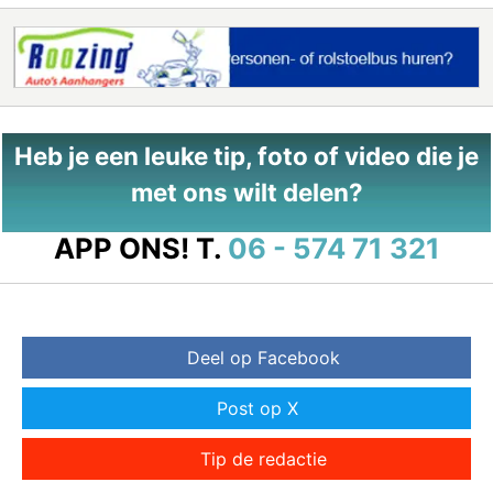
Heb je een leuke tip, foto of video die je
met ons wilt delen?
APP ONS!
T.
06 - 574 71 321
Deel op Facebook
Post op X
Tip de redactie