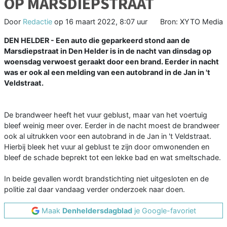
OP MARSDIEPSTRAAT
Door
Redactie
op
16 maart 2022, 8:07 uur
Bron: XYTO Media
DEN HELDER - Een auto die geparkeerd stond aan de
Marsdiepstraat in Den Helder is in de nacht van dinsdag op
woensdag verwoest geraakt door een brand. Eerder in nacht
was er ook al een melding van een autobrand in de Jan in 't
Veldstraat.
De brandweer heeft het vuur geblust, maar van het voertuig
bleef weinig meer over. Eerder in de nacht moest de brandweer
ook al uitrukken voor een autobrand in de Jan in 't Veldstraat.
Hierbij bleek het vuur al geblust te zijn door omwonenden en
bleef de schade beprekt tot een lekke bad en wat smeltschade.
In beide gevallen wordt brandstichting niet uitgesloten en de
politie zal daar vandaag verder onderzoek naar doen.
Maak
Denheldersdagblad
je Google-favoriet