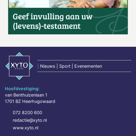
|
Nieuws | Sport | Evenementen
Hoofdvestiging:
van Benthuizenlaan 1
1701 BZ Heerhugowaard
072 8200 600
redactie@xyto.nl
www.xyto.nl