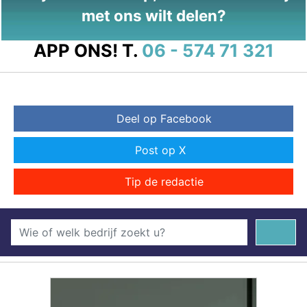
met ons wilt delen?
APP ONS!
T.
06 - 574 71 321
Deel op Facebook
Post op X
Tip de redactie