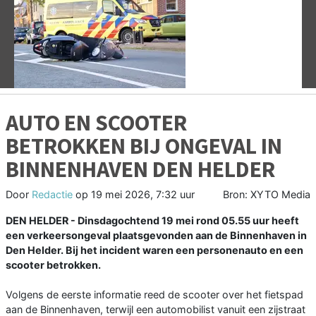
Vorige
V
AUTO EN SCOOTER
BETROKKEN BIJ ONGEVAL IN
BINNENHAVEN DEN HELDER
Door
Redactie
op
19 mei 2026, 7:32 uur
Bron: XYTO Media
DEN HELDER - Dinsdagochtend 19 mei rond 05.55 uur heeft
een verkeersongeval plaatsgevonden aan de Binnenhaven in
Den Helder. Bij het incident waren een personenauto en een
scooter betrokken.
Volgens de eerste informatie reed de scooter over het fietspad
aan de Binnenhaven, terwijl een automobilist vanuit een zijstraat