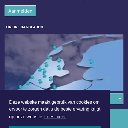
Aanmelden
ONLINE DAGBLADEN
Overige dagbladen in de regio
Deze website maakt gebruik van cookies om
ervoor te zorgen dat u de beste ervaring krijgt
Algemene voorwaarden
op onze website
Lees meer
Disclaimer