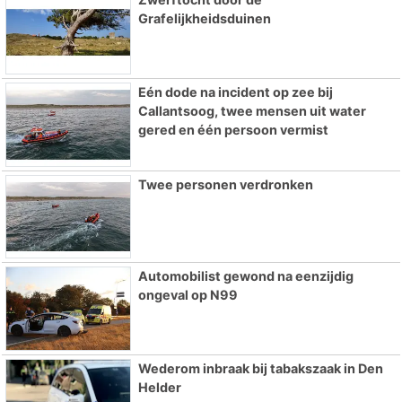
Grafelijkheidsduinen
Eén dode na incident op zee bij
Callantsoog, twee mensen uit water
gered en één persoon vermist
Twee personen verdronken
Automobilist gewond na eenzijdig
ongeval op N99
Wederom inbraak bij tabakszaak in Den
Helder