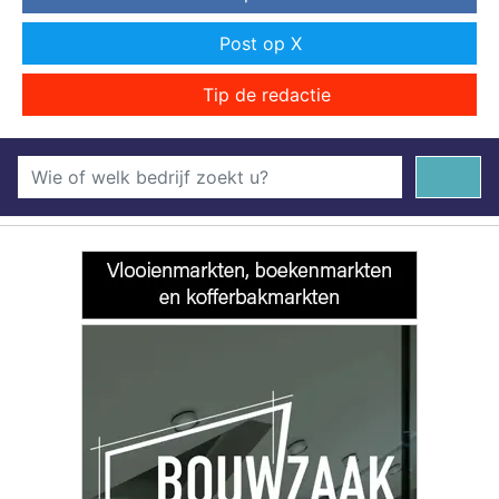
Post op X
Tip de redactie