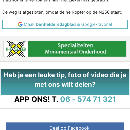
De weg is afgesloten, omdat de helikopter op de N250 staat.
Maak
Denheldersdagblad
je Google-favoriet
Heb je een leuke tip, foto of video die je
met ons wilt delen?
APP ONS!
T.
06 - 574 71 321
Deel op Facebook