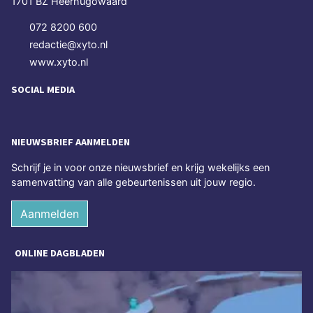
1701 BZ Heerhugowaard
072 8200 600
redactie@xyto.nl
www.xyto.nl
SOCIAL MEDIA
NIEUWSBRIEF AANMELDEN
Schrijf je in voor onze nieuwsbrief en krijg wekelijks een
samenvatting van alle gebeurtenissen uit jouw regio.
Aanmelden
ONLINE DAGBLADEN