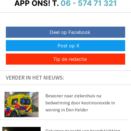
APP ONS!
T.
06 - 574 71 321
Deel op Facebook
Post op X
Tip de redactie
VERDER IN HET NIEUWS:
Bewoner naar ziekenhuis na
bedwelming door koolmonoxide in
woning in Den Helder
Getuigen gezocht van brandstichting