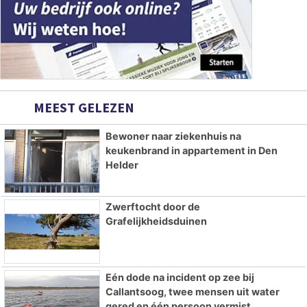
MEEST GELEZEN
Bewoner naar ziekenhuis na
keukenbrand in appartement in Den
Helder
Zwerftocht door de
Grafelijkheidsduinen
Eén dode na incident op zee bij
Callantsoog, twee mensen uit water
gered en één persoon vermist