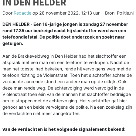
IN DEN HELDER
Door
Redactie
op
28 november 2022, 12:13 uur
Bron: Politie.nl
DEN HELDER - Een 16-jarige jongen is zondag 27 november
rond 17.35 uur bedreigd nadat hij slachtoffer werd van een
telefoondiefstal. De politie doet onderzoek en zoekt naar
getuigen.
Aan de Brakkeveldweg in Den Helder had het slachtoffer een
afspraak met een man om een telefoon te verkopen. Nadat de
man het toestel had bekeken, rende hij vervolgens weg met de
telefoon richting de Violenstraat. Toen het slachtoffer achter de
verdachte aanrende stond een andere man op de uitkijk. Ook
deze man rende weg. De achtervolging werd vervolgd in de
Violenstraat toen één van de mannen het slachtoffer bedreigde
om te stoppen met de achtervolging. Het slachtoffer gaf hier
gehoor aan en belde vervolgens de politie. Na een zoekslag zijn
de verdachten niet meer aangetroffen.
Van de verdachten is het volgende signalement bekend: