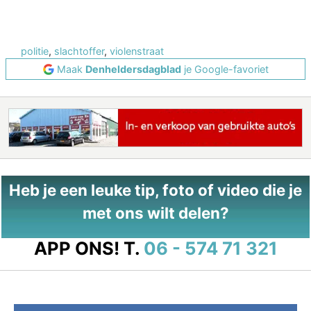
politie
,
slachtoffer
,
violenstraat
Maak
Denheldersdagblad
je Google-favoriet
Heb je een leuke tip, foto of video die je
met ons wilt delen?
APP ONS!
T.
06 - 574 71 321