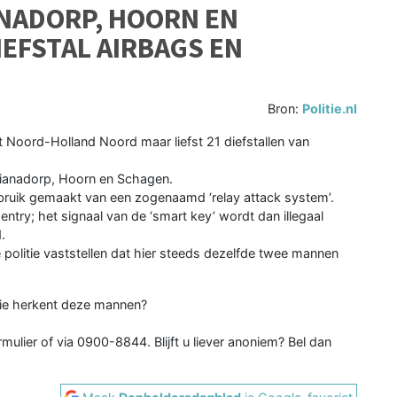
ANADORP, HOORN EN
IEFSTAL AIRBAGS EN
Bron:
Politie.nl
 Noord-Holland Noord maar liefst 21 diefstallen van
ulianadorp, Hoorn en Schagen.
ebruik gemaakt van een zogenaamd ‘relay attack system’.
try; het signaal van de ‘smart key’ wordt dan illegaal
.
politie vaststellen dat hier steeds dezelfde twee mannen
Wie herkent deze mannen?
mulier of via 0900-8844. Blijft u liever anoniem? Bel dan