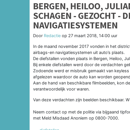
BERGEN, HEILOO, JULI
SCHAGEN - GEZOCHT - D
NAVIGATIESYSTEMEN
Door
Redactie
op
27 maart 2018, 14:00 uur
In de maand november 2017 vonden in het district
airbags-en navigatiesystemen uit auto’s plaats.
De diefstallen vonden plaats in Bergen, Heiloo, J
Bij enkele diefstallen werd door de verdachten g
Zodoende werd er misbruik gemaakt van keyless en
afgelezen waardoor de auto kan worden geopend
Aan de hand van beschikbare filmbeelden, kon de 
verantwoordelijk voor waren.
Van deze verdachten zijn beelden beschikbaar. 
Neem contact op met de politie via bijgaand tipfor
met Meld Misdaad Anoniem op 0800-7000.