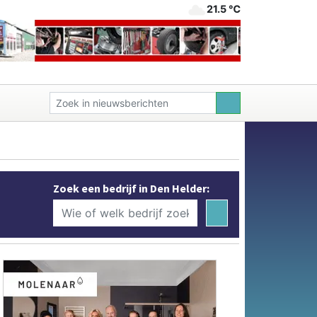
21.5 ℃
Zoek een bedrijf in Den Helder: