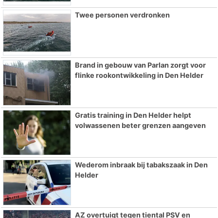
Twee personen verdronken
Brand in gebouw van Parlan zorgt voor
flinke rookontwikkeling in Den Helder
Gratis training in Den Helder helpt
volwassenen beter grenzen aangeven
Wederom inbraak bij tabakszaak in Den
Helder
AZ overtuigt tegen tiental PSV en