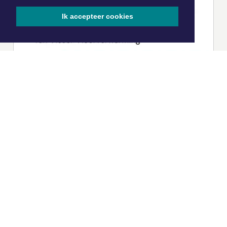
Ik accepteer cookies
|
Nieuws | Sport | Evenementen
Hoofdvestiging:
van Benthuizenlaan 1
1701 BZ Heerhugowaard
072 8200 600
redactie@xyto.nl