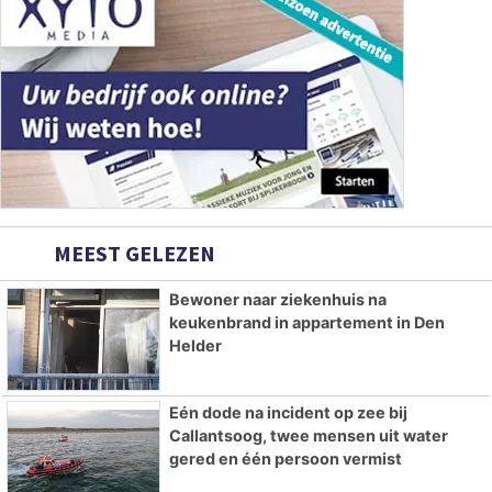
MEEST GELEZEN
Bewoner naar ziekenhuis na
keukenbrand in appartement in Den
Helder
Eén dode na incident op zee bij
Callantsoog, twee mensen uit water
gered en één persoon vermist