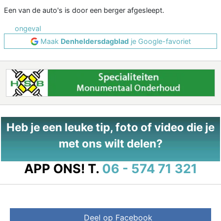
Een van de auto's is door een berger afgesleept.
ongeval
Maak
Denheldersdagblad
je Google-favoriet
Heb je een leuke tip, foto of video die je
met ons wilt delen?
APP ONS!
T.
06 - 574 71 321
Deel op Facebook