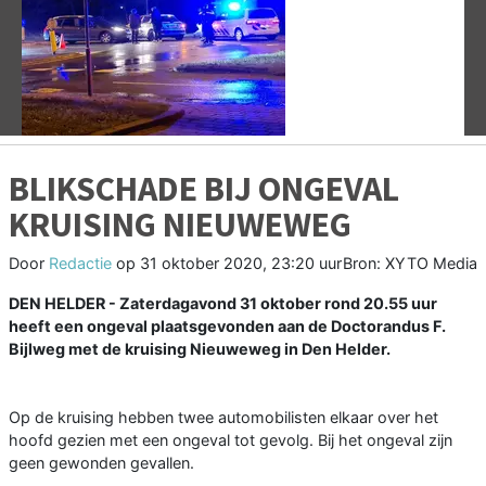
Vorige
V
BLIKSCHADE BIJ ONGEVAL
KRUISING NIEUWEWEG
Door
Redactie
op
31 oktober 2020, 23:20 uur
Bron: XYTO Media
DEN HELDER - Zaterdagavond 31 oktober rond 20.55 uur
heeft een ongeval plaatsgevonden aan de Doctorandus F.
Bijlweg met de kruising Nieuweweg in Den Helder.
Op de kruising hebben twee automobilisten elkaar over het
hoofd gezien met een ongeval tot gevolg. Bij het ongeval zijn
geen gewonden gevallen.