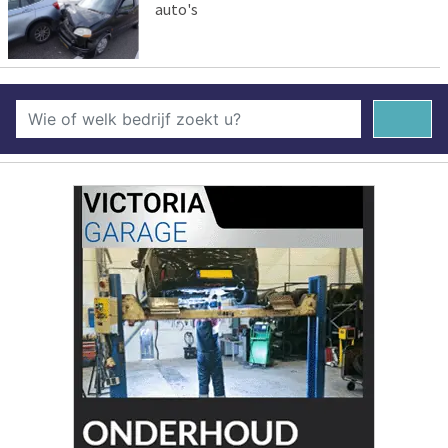
auto's