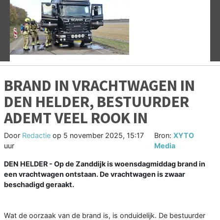
Vorige
V
BRAND IN VRACHTWAGEN IN
DEN HELDER, BESTUURDER
ADEMT VEEL ROOK IN
Door
Redactie
op
5 november 2025, 15:17
Bron:
XYTO
uur
Media
DEN HELDER - Op de Zanddijk is woensdagmiddag brand in
een vrachtwagen ontstaan. De vrachtwagen is zwaar
beschadigd geraakt.
Wat de oorzaak van de brand is, is onduidelijk. De bestuurder