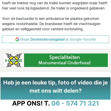
heeft de trekker nog van de trailer kunnen wegrijden maar heeft
hier veel rook bij ingeademd. De trailer is ongedeerd gebleven.
Voor de bestuurder is een ambulance ter plaatse gekomen
wegens rookinhalatie. De brandweer heeft de vrachtwagen
geblust en veiliggesteld voor verdere kortsluiting.
Maak
Denheldersdagblad
je Google-favoriet
Heb je een leuke tip, foto of video die je
met ons wilt delen?
APP ONS!
T.
06 - 574 71 321