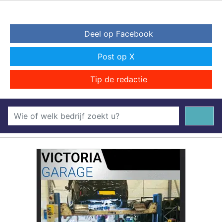
Deel op Facebook
Post op X
Tip de redactie