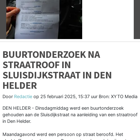
Vorige
V
BUURTONDERZOEK NA
STRAATROOF IN
SLUISDIJKSTRAAT IN DEN
HELDER
Door
Redactie
op
25 februari 2025, 15:37 uur
Bron: XYTO Media
DEN HELDER - Dinsdagmiddag werd een buurtonderzoek
gehouden aan de Sluisdijkstraat na aanleiding van een straatroof
in Den Helder.
Maandagavond werd een persoon op straat beroofd. Het