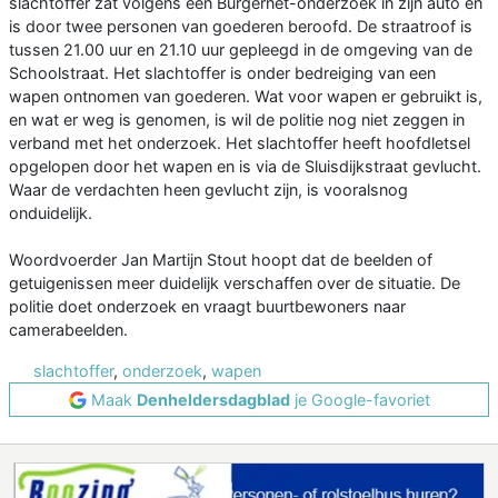
slachtoffer zat volgens een Burgernet-onderzoek in zijn auto en
is door twee personen van goederen beroofd. De straatroof is
tussen 21.00 uur en 21.10 uur gepleegd in de omgeving van de
Schoolstraat. Het slachtoffer is onder bedreiging van een
wapen ontnomen van goederen. Wat voor wapen er gebruikt is,
en wat er weg is genomen, is wil de politie nog niet zeggen in
verband met het onderzoek. Het slachtoffer heeft hoofdletsel
opgelopen door het wapen en is via de Sluisdijkstraat gevlucht.
Waar de verdachten heen gevlucht zijn, is vooralsnog
onduidelijk.
Woordvoerder Jan Martijn Stout hoopt dat de beelden of
getuigenissen meer duidelijk verschaffen over de situatie. De
politie doet onderzoek en vraagt buurtbewoners naar
camerabeelden.
slachtoffer
,
onderzoek
,
wapen
Maak
Denheldersdagblad
je Google-favoriet