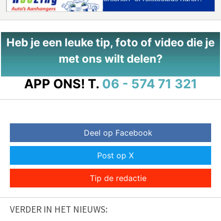
Heb je een leuke tip, foto of video die je
met ons wilt delen?
APP ONS!
T.
06 - 574 71 321
Deel op Facebook
Post op X
Tip de redactie
VERDER IN HET NIEUWS: