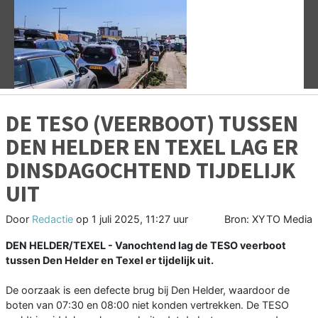
Vorige
V
DE TESO (VEERBOOT) TUSSEN
DEN HELDER EN TEXEL LAG ER
DINSDAGOCHTEND TIJDELIJK
UIT
Door
Redactie
op
1 juli 2025, 11:27 uur
Bron: XYTO Media
DEN HELDER/TEXEL - Vanochtend lag de TESO veerboot
tussen Den Helder en Texel er tijdelijk uit.
De oorzaak is een defecte brug bij Den Helder, waardoor de
boten van 07:30 en 08:00 niet konden vertrekken. De TESO