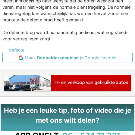
meldt inmiddels op haar website dat de boten weer zouden
varen, maar niet volgens de normale dienstregeling. De normale
dienstregeling kan waarschijnlijk pas worden hervat zodra een
monteur de defecte brug heeft gemaakt.
De defecte brug wordt nu handmatig bediend, wat nog steeds
voor vertragingen zorgt.
defecte
Maak
Denheldersdagblad
je Google-favoriet
Heb je een leuke tip, foto of video die je
met ons wilt delen?