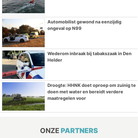
Automobilist gewond na eenzijdig
ongeval op N99
Wederom inbraak bij tabakszaak in Den
Helder
Droogte: HHNK doet oproep om zuinig te
doen met water en bereidt verdere
maatregelen voor
ONZE
PARTNERS