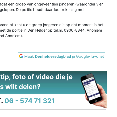
dat een groep van ongeveer tien jongeren (waaronder vier
gelopen. De politie houdt daardoor rekening met
rand of kent u de groep jongeren die op dat moment in het
t de politie in Den Helder op tel.nr. 0900-8844. Anoniem
aad Anoniem).
Maak
Denheldersdagblad
je Google-favoriet
ip, foto of video die je
s wilt delen?
.
06 - 574 71 321