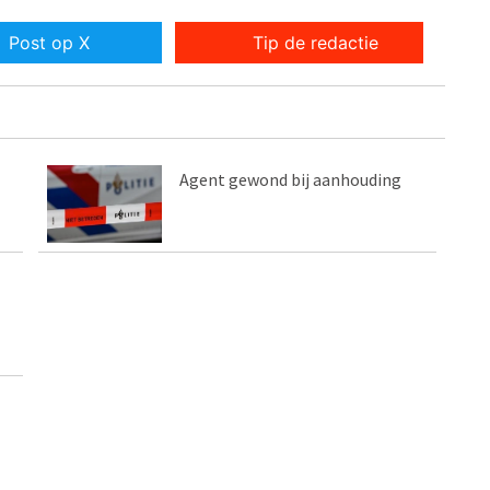
Post op X
Tip de redactie
Agent gewond bij aanhouding