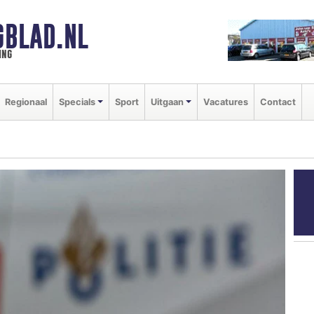
GBLAD.NL
ing
Regionaal
Specials
Sport
Uitgaan
Vacatures
Contact
d