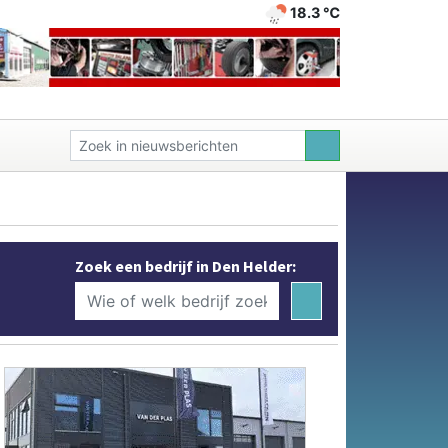
18.3 ℃
Zoek een bedrijf in Den Helder: