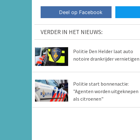
Deel op Facebook
VERDER IN HET NIEUWS:
Politie Den Helder laat auto
notoire drankrijder vernietigen
Politie start bonnenactie:
"Agenten worden uitgeknepen
als citroenen"