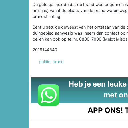
De getuige meldde dat de brand was begonnen na
meisjes) vanaf de plaats van de brand waren weg
brandstichting.
Bent u getuige geweest van het ontstaan van de b
duingebied aanwezig was, neem dan contact op me
bellen kan ook op tel.nr. 0800-7000 (Meldt Misd
2018144540
politie
,
brand
Heb je een leuke t
met on
APP ONS!
T