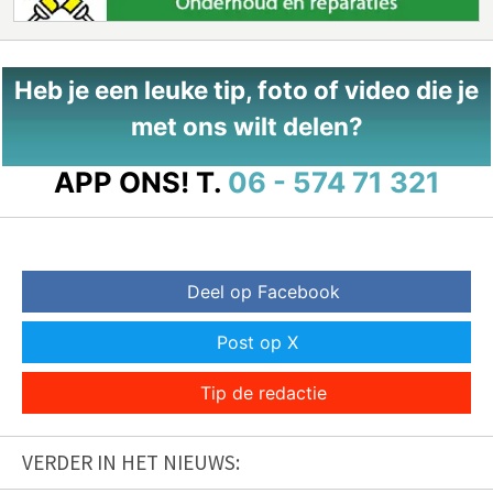
Heb je een leuke tip, foto of video die je
met ons wilt delen?
APP ONS!
T.
06 - 574 71 321
Deel op Facebook
Post op X
Tip de redactie
VERDER IN HET NIEUWS: