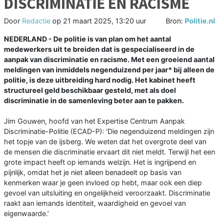
DISCRIMINATIE EN RACISME
Door
Redactie
op
21 maart 2025, 13:20 uur
Bron:
Politie.nl
NEDERLAND - De politie is van plan om het aantal
medewerkers uit te breiden dat is gespecialiseerd in de
aanpak van discriminatie en racisme. Met een groeiend aantal
meldingen van inmiddels negenduizend per jaar* bij alleen de
politie, is deze uitbreiding hard nodig. Het kabinet heeft
structureel geld beschikbaar gesteld, met als doel
discriminatie in de samenleving beter aan te pakken.
Jim Gouwen, hoofd van het Expertise Centrum Aanpak
Discriminatie-Politie (ECAD-P): ‘Die negenduizend meldingen zijn
het topje van de ijsberg. We weten dat het overgrote deel van
de mensen die discriminatie ervaart dit niet meldt. Terwijl het een
grote impact heeft op iemands welzijn. Het is ingrijpend en
pijnlijk, omdat het je niet alleen benadeelt op basis van
kenmerken waar je geen invloed op hebt, maar ook een diep
gevoel van uitsluiting en ongelijkheid veroorzaakt. Discriminatie
raakt aan iemands identiteit, waardigheid en gevoel van
eigenwaarde.’