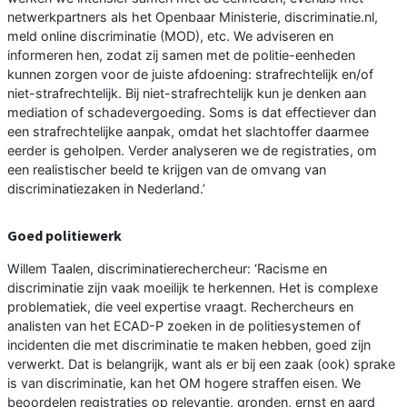
netwerkpartners als het Openbaar Ministerie, discriminatie.nl,
meld online discriminatie (MOD), etc. We adviseren en
informeren hen, zodat zij samen met de politie-eenheden
kunnen zorgen voor de juiste afdoening: strafrechtelijk en/of
niet-strafrechtelijk. Bij niet-strafrechtelijk kun je denken aan
mediation of schadevergoeding. Soms is dat effectiever dan
een strafrechtelijke aanpak, omdat het slachtoffer daarmee
eerder is geholpen. Verder analyseren we de registraties, om
een realistischer beeld te krijgen van de omvang van
discriminatiezaken in Nederland.’
Goed politiewerk
Willem Taalen, discriminatierechercheur: ‘Racisme en
discriminatie zijn vaak moeilijk te herkennen. Het is complexe
problematiek, die veel expertise vraagt. Rechercheurs en
analisten van het ECAD-P zoeken in de politiesystemen of
incidenten die met discriminatie te maken hebben, goed zijn
verwerkt. Dat is belangrijk, want als er bij een zaak (ook) sprake
is van discriminatie, kan het OM hogere straffen eisen. We
beoordelen registraties op relevantie, gronden, ernst en aard