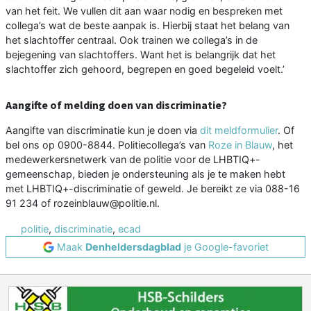
van het feit. We vullen dit aan waar nodig en bespreken met
collega’s wat de beste aanpak is. Hierbij staat het belang van
het slachtoffer centraal. Ook trainen we collega’s in de
bejegening van slachtoffers. Want het is belangrijk dat het
slachtoffer zich gehoord, begrepen en goed begeleid voelt.’
Aangifte of melding doen van discriminatie?
Aangifte van discriminatie kun je doen via
dit meldformulier
. Of
bel ons op 0900-8844. Politiecollega’s van
Roze in Blauw
, het
medewerkersnetwerk van de politie voor de LHBTIQ+-
gemeenschap, bieden je ondersteuning als je te maken hebt
met LHBTIQ+-discriminatie of geweld. Je bereikt ze via 088-16
91 234 of rozeinblauw@politie.nl.
politie
,
discriminatie
,
ecad
Maak
Denheldersdagblad
je Google-favoriet