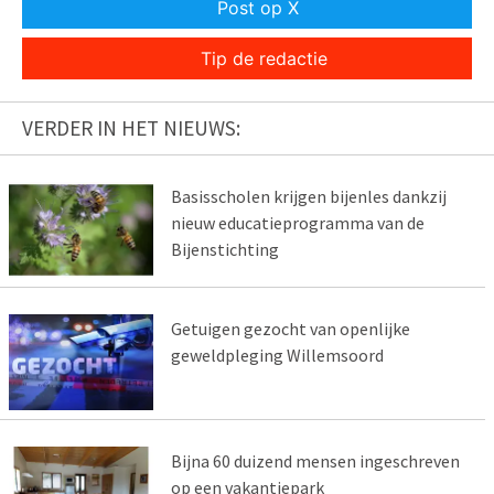
Post op X
Tip de redactie
VERDER IN HET NIEUWS:
Basisscholen krijgen bijenles dankzij
nieuw educatieprogramma van de
Bijenstichting
Getuigen gezocht van openlijke
geweldpleging Willemsoord
Bijna 60 duizend mensen ingeschreven
op een vakantiepark