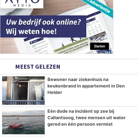
MEEST GELEZEN
Bewoner naar ziekenhuis na
keukenbrand in appartement in Den
Helder
Eén dode na incident op zee bij
Callantsoog, twee mensen uit water
gered en één persoon vermist