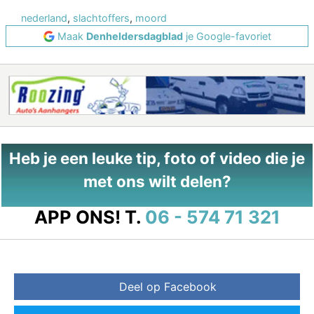
nederland
,
slachtoffers
,
moord
Maak
Denheldersdagblad
je Google-favoriet
Heb je een leuke tip, foto of video die je
met ons wilt delen?
APP ONS!
T.
06 - 574 71 321
Deel op Facebook