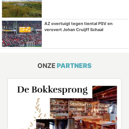
AZ overtuigt tegen tiental PSV en
verovert Johan Cruijff Schaal
ONZE
PARTNERS