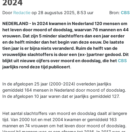
2024
Door
Redactie
op
28 augustus 2025, 8:53 uur
Bron:
CBS
NEDERLAND - In 2024 kwamen in Nederland 120 mensen om
het leven door moord of doodslag, waarvan 76 mannen en 44
vrouwen. Dat zijn 5 minder slachtoffers dan een jaar eerder
en de helft minder dan het begin van deze eeuw. De laatste
tien jaar is er bijna niets veranderd. Ruim de helft van de
vrouwelijke slachtoffers is door een (ex-)partner gedood. Dit
blijkt uit nieuwe cijfers over moord en doodslag, die het
CBS
jaarlijks rond deze tijd publiceert
.
In de afgelopen 25 jaar (2000-2024) overleden jaarlijks
gemiddeld 164 mensen in Nederland door moord of doodslag.
In de afgelopen 10 jaar waren dat er jaarlijks gemiddeld 127.
Het aantal slachtoffers van moord en doodslag daalt al langere
tijd. Van 2000 tot en met 2004 kwamen er gemiddeld 163
mannen en 74 vrouwen om het leven door moord of doodslag.
Vooral bij mannen was er een afname tot 2016. In 2017 was er