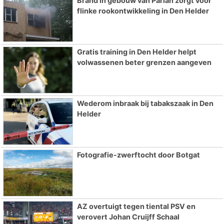
Brand in gebouw van Parlan zorgt voor
flinke rookontwikkeling in Den Helder
Gratis training in Den Helder helpt
volwassenen beter grenzen aangeven
Wederom inbraak bij tabakszaak in Den
Helder
Fotografie-zwerftocht door Botgat
AZ overtuigt tegen tiental PSV en
verovert Johan Cruijff Schaal