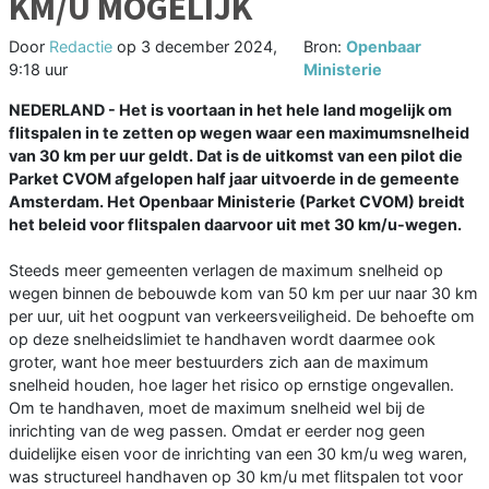
KM/U MOGELIJK
Door
Redactie
op
3 december 2024,
Bron:
Openbaar
9:18 uur
Ministerie
NEDERLAND - Het is voortaan in het hele land mogelijk om
flitspalen in te zetten op wegen waar een maximumsnelheid
van 30 km per uur geldt. Dat is de uitkomst van een pilot die
Parket CVOM afgelopen half jaar uitvoerde in de gemeente
Amsterdam. Het Openbaar Ministerie (Parket CVOM) breidt
het beleid voor flitspalen daarvoor uit met 30 km/u-wegen.
Steeds meer gemeenten verlagen de maximum snelheid op
wegen binnen de bebouwde kom van 50 km per uur naar 30 km
per uur, uit het oogpunt van verkeersveiligheid. De behoefte om
op deze snelheidslimiet te handhaven wordt daarmee ook
groter, want hoe meer bestuurders zich aan de maximum
snelheid houden, hoe lager het risico op ernstige ongevallen.
Om te handhaven, moet de maximum snelheid wel bij de
inrichting van de weg passen. Omdat er eerder nog geen
duidelijke eisen voor de inrichting van een 30 km/u weg waren,
was structureel handhaven op 30 km/u met flitspalen tot voor