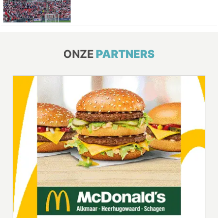
ONZE
PARTNERS