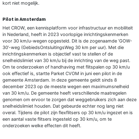
kort niet mogelijk.
Pilot in Amsterdam
Het CROW, een kennisplatform voor infrastructuur en mobiliteit
in Nederland, heeft in 2023 voorlopige inrichtingskenmerken
voor 30 km/u-wegen opgesteld. Dit is de zogenaamde ‘GOW-
30’-weg (GebiedsOntsluitingsWeg 30 km per uur). Met die
inrichtingskenmerken is objectief vast te stellen of de
snelheidslimiet van 30 km/u bij de inrichting van de weg past.
Om te onderzoeken of handhaving met flitspalen op 30 km/u
ook effectief is, startte Parket CVOM in juni een pilot in de
gemeente Amsterdam. In deze gemeente geldt sinds 8
december 2023 op de meeste wegen een maximumsnelheid
van 30 km/u. De gemeente heeft verschillende maatregelen
genomen om ervoor te zorgen dat weggebruikers zich aan deze
snelheidslimiet houden. Dat gebeurde echter nog lang niet
overal. Tijdens de pilot zijn flexflitsers op 30 km/u ingezet en is
een aantal vaste flitsers ingesteld op 30 km/u, om te
onderzoeken welke effecten dit heeft.