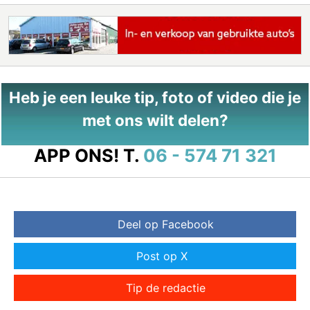
Heb je een leuke tip, foto of video die je
met ons wilt delen?
APP ONS!
T.
06 - 574 71 321
Deel op Facebook
Post op X
Tip de redactie