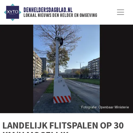
DENHELDERSDAGBLAD.NL
lokaal nieuws den helder en omgeving
LANDELIJK FLITSPALEN OP 30