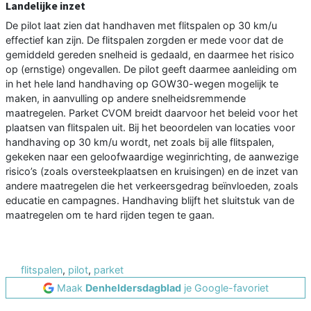
Landelijke inzet
De pilot laat zien dat handhaven met flitspalen op 30 km/u
effectief kan zijn. De flitspalen zorgden er mede voor dat de
gemiddeld gereden snelheid is gedaald, en daarmee het risico
op (ernstige) ongevallen. De pilot geeft daarmee aanleiding om
in het hele land handhaving op GOW30-wegen mogelijk te
maken, in aanvulling op andere snelheidsremmende
maatregelen. Parket CVOM breidt daarvoor het beleid voor het
plaatsen van flitspalen uit. Bij het beoordelen van locaties voor
handhaving op 30 km/u wordt, net zoals bij alle flitspalen,
gekeken naar een geloofwaardige weginrichting, de aanwezige
risico’s (zoals oversteekplaatsen en kruisingen) en de inzet van
andere maatregelen die het verkeersgedrag beïnvloeden, zoals
educatie en campagnes. Handhaving blijft het sluitstuk van de
maatregelen om te hard rijden tegen te gaan.
flitspalen
,
pilot
,
parket
Maak
Denheldersdagblad
je Google-favoriet