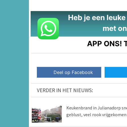
Heb je een leuke t
met on
APP ONS!
T
Deel op Facebook
VERDER IN HET NIEUWS:
Keukenbrand in Julianadorp sn
geblust, veel rook vrijgekomen