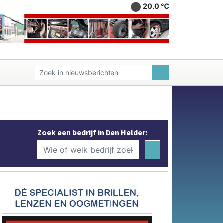
20.0 ℃
Zoek een bedrijf in Den Helder: