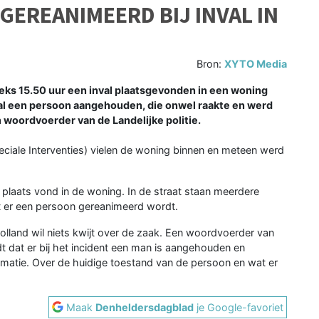
EREANIMEERD BIJ INVAL IN
Bron:
XYTO Media
s 15.50 uur een inval plaatsgevonden in een woning
inval een persoon aangehouden, die onwel raakte en werd
woordvoerder van de Landelijke politie.
eciale Interventies) vielen de woning binnen en meteen werd
laats vond in de woning. In de straat staan meerdere
t er een persoon gereanimeerd wordt.
lland wil niets kwijt over de zaak. Een woordvoerder van
t dat er bij het incident een man is aangehouden en
nimatie. Over de huidige toestand van de persoon en wat er
Maak
Denheldersdagblad
je Google-favoriet