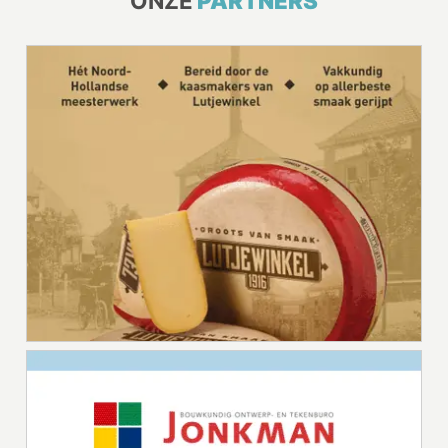
ONZE
PARTNERS