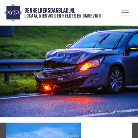
DENHELDERSDAGBLAD.NL
lokaal nieuws den helder en omgeving