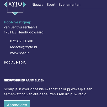
|
Nieuws | Sport | Evenementen
Hoofdvestiging:
van Benthuizenlaan 1
1701 BZ Heerhugowaard
072 8200 600
redactie@xyto.nl
www.xyto.nl
SOCIAL MEDIA
NIEUWSBRIEF AANMELDEN
Schrijf je in voor onze nieuwsbrief en krijg wekelijks een
samenvatting van alle gebeurtenissen uit jouw regio.
Aanmelden