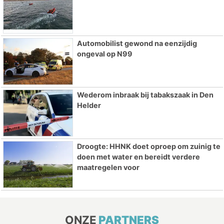
Automobilist gewond na eenzijdig
ongeval op N99
Wederom inbraak bij tabakszaak in Den
Helder
Droogte: HHNK doet oproep om zuinig te
doen met water en bereidt verdere
maatregelen voor
ONZE
PARTNERS