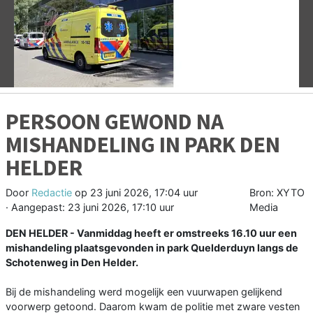
Vorige
V
PERSOON GEWOND NA
MISHANDELING IN PARK DEN
HELDER
Door
Redactie
op
23 juni 2026, 17:04 uur
Bron: XYTO
· Aangepast:
23 juni 2026, 17:10 uur
Media
DEN HELDER - Vanmiddag heeft er omstreeks 16.10 uur een
mishandeling plaatsgevonden in park Quelderduyn langs de
Schotenweg in Den Helder.
Bij de mishandeling werd mogelijk een vuurwapen gelijkend
voorwerp getoond. Daarom kwam de politie met zware vesten