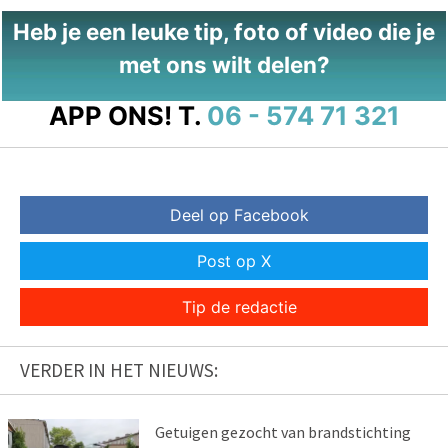
Heb je een leuke tip, foto of video die je
met ons wilt delen?
APP ONS!
T.
06 - 574 71 321
Deel op Facebook
Post op X
Tip de redactie
VERDER IN HET NIEUWS:
Getuigen gezocht van brandstichting