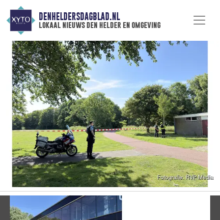
DENHELDERSDAGBLAD.NL
lokaal nieuws den helder en omgeving