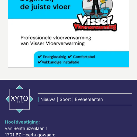
|
Nieuws | Sport | Evenementen
Hoofdvestiging:
van Benthuizenlaan 1
1701 BZ Heerhugowaard