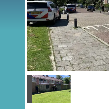
Vorige