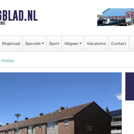
GBLAD.NL
ing
Regionaal
Specials
Sport
Uitgaan
Vacatures
Contact
n Helder