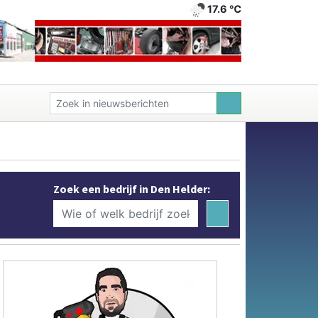
17.6 ℃
Zoek een bedrijf in Den Helder: