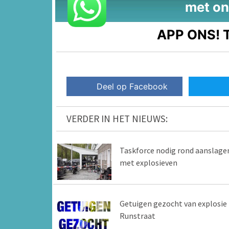
met on
APP ONS!
T
Deel op Facebook
VERDER IN HET NIEUWS:
Taskforce nodig rond aanslage
met explosieven
Getuigen gezocht van explosie 
Runstraat