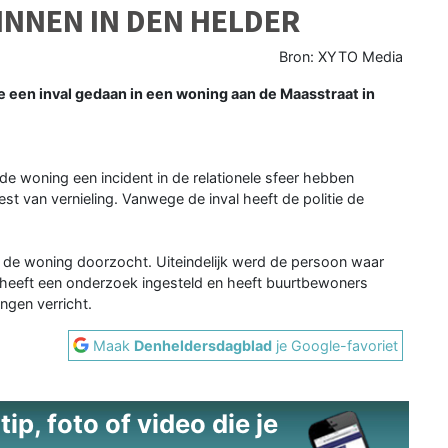
INNEN IN DEN HELDER
Bron: XYTO Media
een inval gedaan in een woning aan de Maasstraat in
de woning een incident in de relationele sfeer hebben
st van vernieling. Vanwege de inval heeft de politie de
n de woning doorzocht. Uiteindelijk werd de persoon waar
e heeft een onderzoek ingesteld en heeft buurtbewoners
ngen verricht.
Maak
Denheldersdagblad
je Google-favoriet
ip, foto of video die je