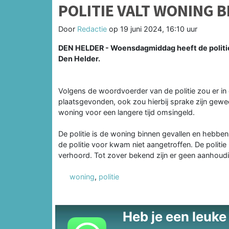
POLITIE VALT WONING B
Door
Redactie
op
19 juni 2024, 16:10 uur
DEN HELDER - Woensdagmiddag heeft de politie 
Den Helder.
Volgens de woordvoerder van de politie zou er in 
plaatsgevonden, ook zou hierbij sprake zijn gewee
woning voor een langere tijd omsingeld.
De politie is de woning binnen gevallen en hebbe
de politie voor kwam niet aangetroffen. De politi
verhoord. Tot zover bekend zijn er geen aanhoudi
woning
,
politie
Heb je een leuke t