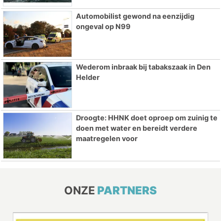
Automobilist gewond na eenzijdig
ongeval op N99
Wederom inbraak bij tabakszaak in Den
Helder
Droogte: HHNK doet oproep om zuinig te
doen met water en bereidt verdere
maatregelen voor
ONZE
PARTNERS