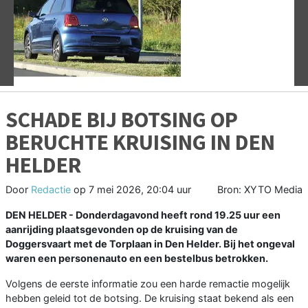
Vorige
V
SCHADE BIJ BOTSING OP
BERUCHTE KRUISING IN DEN
HELDER
Door
Redactie
op
7 mei 2026, 20:04 uur
Bron: XYTO Media
DEN HELDER - Donderdagavond heeft rond 19.25 uur een
aanrijding plaatsgevonden op de kruising van de
Doggersvaart
met de Torplaan in Den Helder. Bij het ongeval
waren een personenauto en een bestelbus betrokken.
Volgens de eerste informatie zou een harde remactie mogelijk
hebben geleid tot de botsing. De kruising staat bekend als een