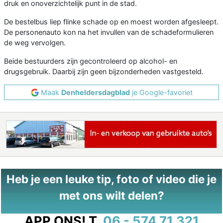
druk en onoverzichtelijk punt in de stad.
De bestelbus liep flinke schade op en moest worden afgesleept.
De personenauto kon na het invullen van de schadeformulieren
de weg vervolgen.
Beide bestuurders zijn gecontroleerd op alcohol- en
drugsgebruik. Daarbij zijn geen bijzonderheden vastgesteld.
Maak
Denheldersdagblad
je Google-favoriet
Heb je een leuke tip, foto of video die je
met ons wilt delen?
APP ONS!
T.
06 - 574 71 321