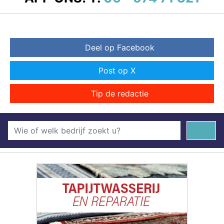
Deel op Facebook
Post op X
Tip de redactie