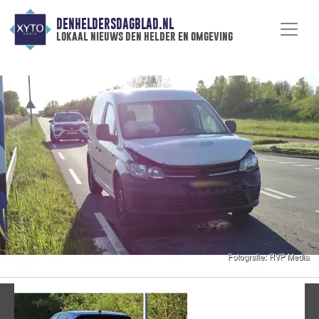
DENHELDERSDAGBLAD.NL
lokaal nieuws den helder en omgeving