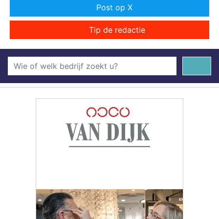
Post op X
Tip de redactie