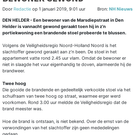
Door
Redactie
op
1 januari 2019, 9:01 uur
Bron:
NH Nieuws
DEN HELDER - Een bewoner van de Marsdiepstraat in Den
Helder is vannacht gewond geraakt toen hij in z'n
portiekwoning een brandende stoel probeerde te blussen.
Volgens de Veiligheidsregio Noord-Holland Noord is het
slachtoffer gewond geraakt aan z'n been. De stoel in het
appartement vatte rond 2.45 uur vlam. Omdat de bewoner er
niet in slaagde het vuur eigenhandig te doven, alarmeerde hij de
brandweer.
Twee hoog
Die gooide de brandende en gedeeltelijk verkoolde stoel via het
schuifraam van twee hoog op straat, waarmee erger werd
voorkomen. Rond 3.00 uur meldde de Veiligheidsregio dat de
brand meester was.
Hoe de brand is ontstaan, is niet bekend. Over de ernst van de
verwondingen van het slachtoffer zijn geen mededelingen
gedaan.