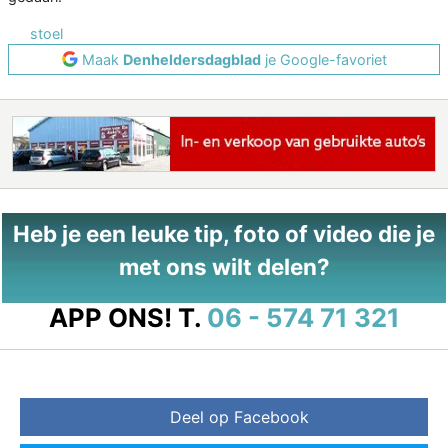
stoel
Maak
Denheldersdagblad
je Google-favoriet
Heb je een leuke tip, foto of video die je
met ons wilt delen?
APP ONS!
T.
06 - 574 71 321
Deel op Facebook