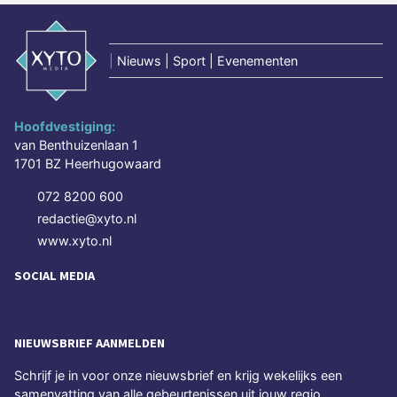
|
Nieuws | Sport | Evenementen
Hoofdvestiging:
van Benthuizenlaan 1
1701 BZ Heerhugowaard
072 8200 600
redactie@xyto.nl
www.xyto.nl
SOCIAL MEDIA
NIEUWSBRIEF AANMELDEN
Schrijf je in voor onze nieuwsbrief en krijg wekelijks een
samenvatting van alle gebeurtenissen uit jouw regio.