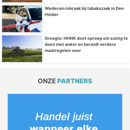
Wederom inbraak bij tabakszaak in Den
Helder
Droogte: HHNK doet oproep om zuinig te
doen met water en bereidt verdere
maatregelen voor
ONZE
PARTNERS