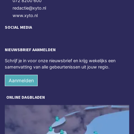
072 8200 600
redactie@xyto.nl
www.xyto.nl
SOCIAL MEDIA
NIEUWSBRIEF AANMELDEN
Schrijf je in voor onze nieuwsbrief en krijg wekelijks een
samenvatting van alle gebeurtenissen uit jouw regio.
Aanmelden
ONLINE DAGBLADEN