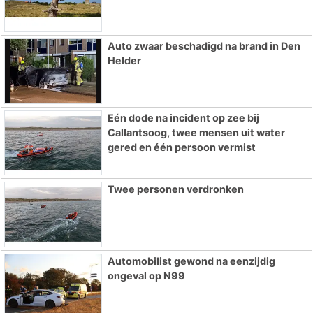
Auto zwaar beschadigd na brand in Den
Helder
Eén dode na incident op zee bij
Callantsoog, twee mensen uit water
gered en één persoon vermist
Twee personen verdronken
Automobilist gewond na eenzijdig
ongeval op N99