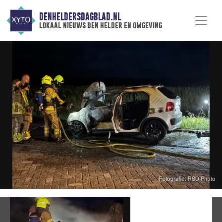
DENHELDERSDAGBLAD.NL
lokaal nieuws den helder en omgeving