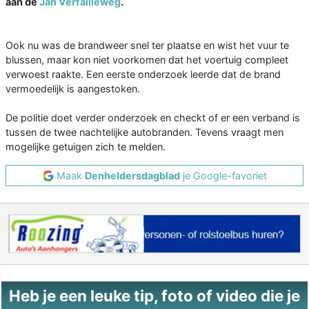
aan de
Jan Verfailleweg
.
Ook nu was de brandweer snel ter plaatse en wist het vuur te
blussen, maar kon niet voorkomen dat het voertuig compleet
verwoest raakte. Een eerste onderzoek leerde dat de brand
vermoedelijk is aangestoken.
De politie doet verder onderzoek en checkt of er een verband is
tussen de twee nachtelijke autobranden. Tevens vraagt men
mogelijke getuigen zich te melden.
Maak
Denheldersdagblad
je Google-favoriet
Heb je een leuke tip, foto of video die je