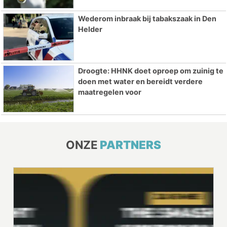
Wederom inbraak bij tabakszaak in Den
Helder
Droogte: HHNK doet oproep om zuinig te
doen met water en bereidt verdere
maatregelen voor
ONZE
PARTNERS