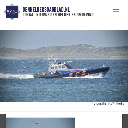
DENHELDERSDAGBLAD.NL
lokaal nieuws den helder en omgeving