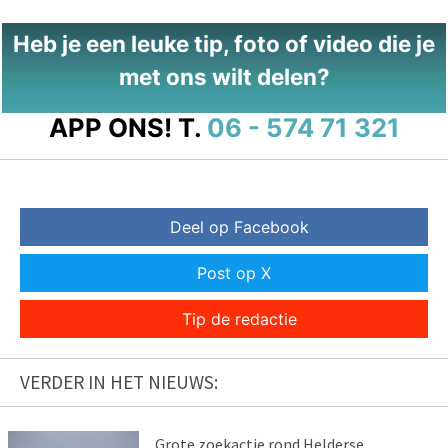
Heb je een leuke tip, foto of video die je
met ons wilt delen?
APP ONS!
T.
06 - 574 71 321
Deel op Facebook
Post op X
Tip de redactie
VERDER IN HET NIEUWS:
Grote zoekactie rond Helderse