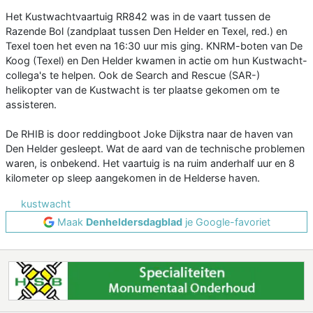
Het Kustwachtvaartuig RR842 was in de vaart tussen de
Razende Bol (zandplaat tussen Den Helder en Texel, red.) en
Texel toen het even na 16:30 uur mis ging. KNRM-boten van De
Koog (Texel) en Den Helder kwamen in actie om hun Kustwacht-
collega's te helpen. Ook de Search and Rescue (SAR-)
helikopter van de Kustwacht is ter plaatse gekomen om te
assisteren.
De RHIB is door reddingboot Joke Dijkstra naar de haven van
Den Helder gesleept. Wat de aard van de technische problemen
waren, is onbekend. Het vaartuig is na ruim anderhalf uur en 8
kilometer op sleep aangekomen in de Helderse haven.
kustwacht
Maak
Denheldersdagblad
je Google-favoriet