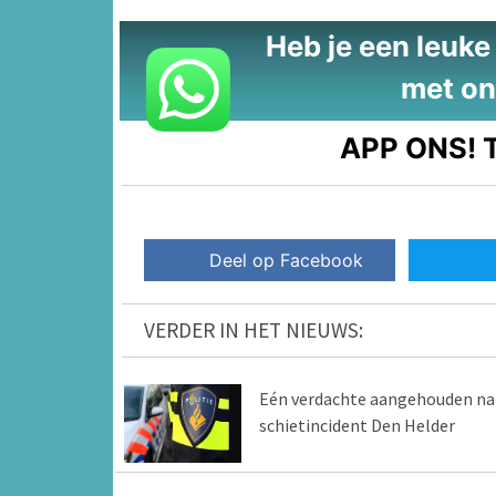
Heb je een leuke t
met on
APP ONS!
T
Deel op Facebook
VERDER IN HET NIEUWS:
Eén verdachte aangehouden na
schietincident Den Helder