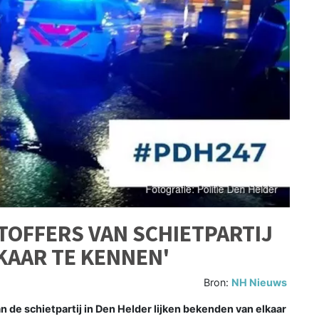
OFFERS VAN SCHIETPARTIJ
KAAR TE KENNEN'
Bron:
NH Nieuws
 de schietpartij in Den Helder lijken bekenden van elkaar