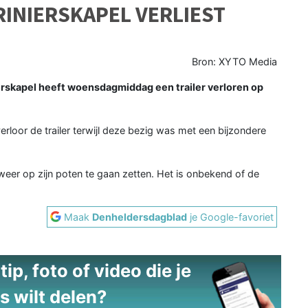
INIERSKAPEL VERLIEST
Bron: XYTO Media
rskapel heeft woensdagmiddag een trailer verloren op
rloor de trailer terwijl deze bezig was met een bijzondere
 weer op zijn poten te gaan zetten. Het is onbekend of de
Maak
Denheldersdagblad
je Google-favoriet
ip, foto of video die je
s wilt delen?