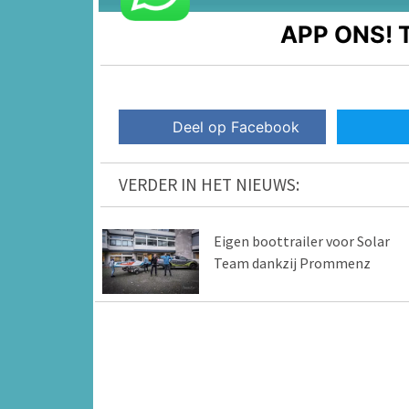
APP ONS!
T
Deel op Facebook
VERDER IN HET NIEUWS:
Eigen boottrailer voor Solar
Team dankzij Prommenz