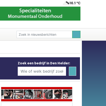
16.1 ℃
Zoek een bedrijf in Den Helder: