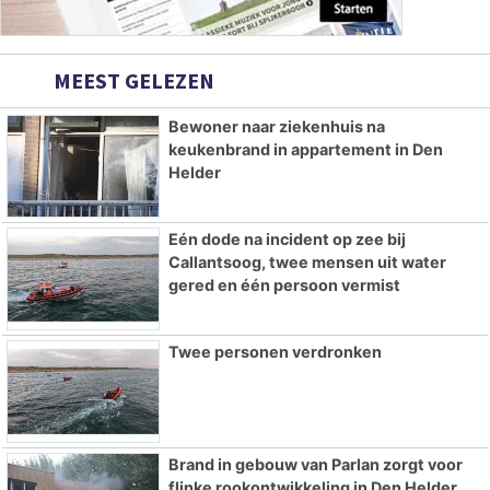
MEEST GELEZEN
Bewoner naar ziekenhuis na
keukenbrand in appartement in Den
Helder
Eén dode na incident op zee bij
Callantsoog, twee mensen uit water
gered en één persoon vermist
Twee personen verdronken
Brand in gebouw van Parlan zorgt voor
flinke rookontwikkeling in Den Helder