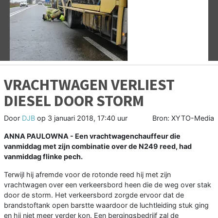
Vorige
V
VRACHTWAGEN VERLIEST
DIESEL DOOR STORM
Door
DJB
op
3 januari 2018, 17:40 uur
Bron: XYTO-Media
ANNA PAULOWNA - Een vrachtwagenchauffeur die
vanmiddag met zijn combinatie over de N249 reed, had
vanmiddag flinke pech.
Terwijl hij afremde voor de rotonde reed hij met zijn
vrachtwagen over een verkeersbord heen die de weg over stak
door de storm. Het verkeersbord zorgde ervoor dat de
brandstoftank open barstte waardoor de luchtleiding stuk ging
en hij niet meer verder kon. Een bergingsbedrijf zal de