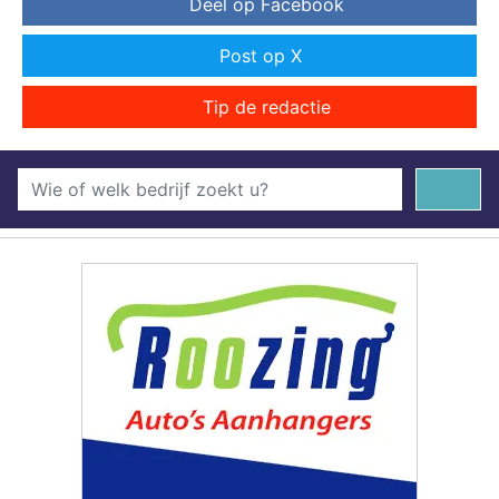
Deel op Facebook
Post op X
Tip de redactie