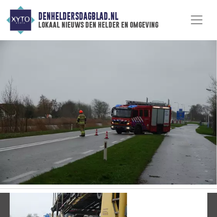
DENHELDERSDAGBLAD.NL
lokaal nieuws den helder en omgeving