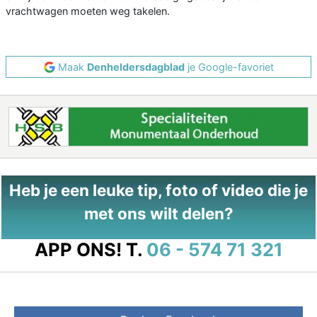
vrachtwagen moeten weg takelen.
Maak
Denheldersdagblad
je Google-favoriet
Heb je een leuke tip, foto of video die je
met ons wilt delen?
APP ONS!
T.
06 - 574 71 321