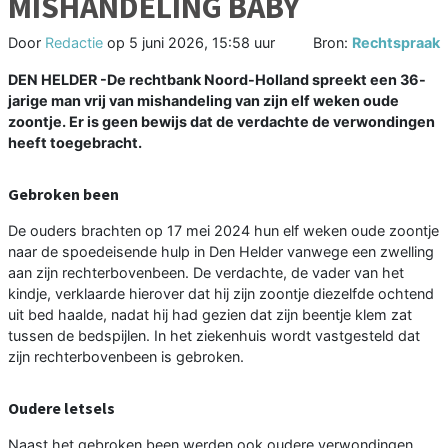
MISHANDELING BABY
Door
Redactie
op
5 juni 2026, 15:58 uur
Bron:
Rechtspraak
DEN HELDER -De rechtbank Noord-Holland spreekt een 36-
jarige man vrij van mishandeling van zijn elf weken oude
zoontje. Er is geen bewijs dat de verdachte de verwondingen
heeft toegebracht.
Gebroken been
De ouders brachten op 17 mei 2024 hun elf weken oude zoontje
naar de spoedeisende hulp in Den Helder vanwege een zwelling
aan zijn rechterbovenbeen. De verdachte, de vader van het
kindje, verklaarde hierover dat hij zijn zoontje diezelfde ochtend
uit bed haalde, nadat hij had gezien dat zijn beentje klem zat
tussen de bedspijlen. In het ziekenhuis wordt vastgesteld dat
zijn rechterbovenbeen is gebroken.
Oudere letsels
Naast het gebroken been werden ook oudere verwondingen