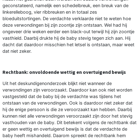
geconstateerd, namelijk een schedelbreuk, een breuk van de
linkerelleboog, vier ribbreuken en in totaal zes
bloeduitstortingen. De verdachte verklaarde niet te weten hoe
deze verwondingen bij zijn zoontje zijn ontstaan. Wel had hij
ongeveer drie weken eerder een black-out terwijl hij zijn zoontje
vasthield. Daarbij drukte hij de baby stevig tegen zich aan. Hij
dacht dat daardoor misschien het letsel is ontstaan, maar weet
dat niet zeker.
Rechtbank: onvoldoende wettig en overtuigend bewijs
Uit het deskundigenonderzoek blijkt niet wanneer de
verwondingen zijn veroorzaakt. Daardoor kan ook niet worden
vastgesteld dat de baby bij de verdachte was tijdens het
ontstaan van de verwondingen. Ook is daardoor niet zeker dat
hij de enige persoon is die ze veroorzaakt kan hebben. Daarbij
kunnen niet alle verwondingen veroorzaakt zijn door het stevig
vasthouden van de baby. Dit betekent volgens de rechtbank dat
er geen wettig en overtuigend bewijs is dat de verdachte de
baby heeft mishandeld. Daarom spreekt de rechtbank hem