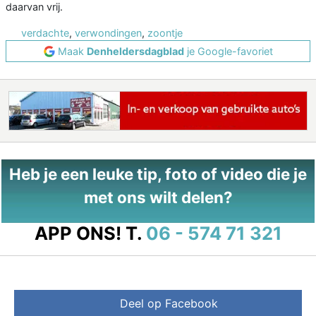
daarvan vrij.
verdachte
,
verwondingen
,
zoontje
Maak
Denheldersdagblad
je Google-favoriet
Heb je een leuke tip, foto of video die je
met ons wilt delen?
APP ONS!
T.
06 - 574 71 321
Deel op Facebook