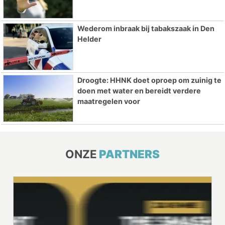
Wederom inbraak bij tabakszaak in Den
Helder
Droogte: HHNK doet oproep om zuinig te
doen met water en bereidt verdere
maatregelen voor
ONZE
PARTNERS