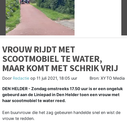
Vorige
V
VROUW RIJDT MET
SCOOTMOBIEL TE WATER,
MAAR KOMT MET SCHRIK VRIJ
Door
Redactie
op
11 juli 2021, 18:05 uur
Bron: XYTO Media
DEN HELDER - Zondag omstreeks 17.50 uur is er een ongeluk
gebeurd aan de Liniepad in Den Helder toen een vrouw met
haar scootmobiel te water reed.
Een buurvrouw die het zag gebeuren handelde snel en wist de
vrouw te redden.