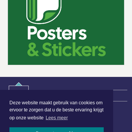
|
Nieuws | Sport | Evenementen
Deze website maakt gebruik van cookies om
ervoor te zorgen dat u de beste ervaring krijgt
Hoofdvestiging:
op onze website
Lees meer
van Benthuizenlaan 1
1701 BZ Heerhugowaard