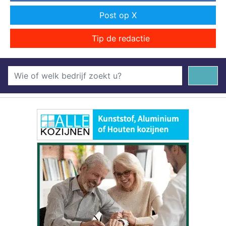
Post op X
Tip de redactie