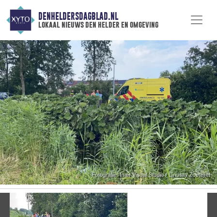
DENHELDERSDAGBLAD.NL
lokaal nieuws den helder en omgeving