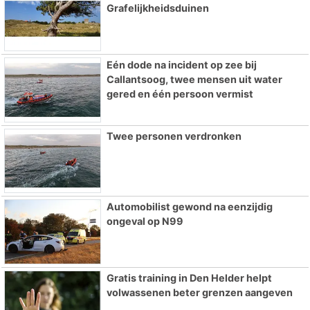
Grafelijkheidsduinen
Eén dode na incident op zee bij
Callantsoog, twee mensen uit water
gered en één persoon vermist
Twee personen verdronken
Automobilist gewond na eenzijdig
ongeval op N99
Gratis training in Den Helder helpt
volwassenen beter grenzen aangeven