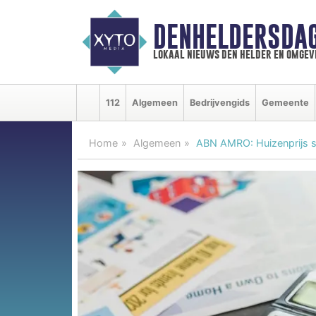
DENHELDERSDA
lokaal nieuws den helder en omgev
112
Algemeen
Bedrijvengids
Gemeente
Home
Algemeen
ABN AMRO: Huizenprijs s