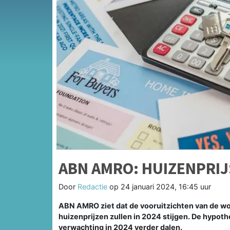
ABN AMRO: HUIZENPRIJS
Door
Redactie
op
24 januari 2024, 16:45 uur
ABN AMRO ziet dat de vooruitzichten van de wo
huizenprijzen zullen in 2024 stijgen. De hypothe
verwachting in 2024 verder dalen.