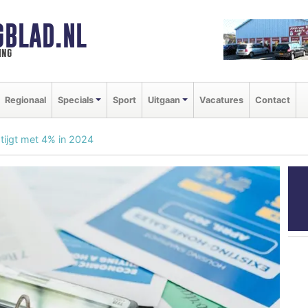
GBLAD.NL
ing
Regionaal
Specials
Sport
Uitgaan
Vacatures
Contact
tijgt met 4% in 2024