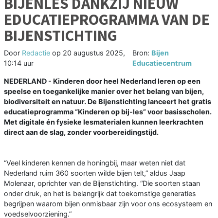
BIJENLES DANKZIJ NIEUW
EDUCATIEPROGRAMMA VAN DE
BIJENSTICHTING
Door
Redactie
op
20 augustus 2025,
Bron:
Bijen
10:14 uur
Educatiecentrum
NEDERLAND - Kinderen door heel Nederland leren op een
speelse en toegankelijke manier over het belang van bijen,
biodiversiteit en natuur. De Bijenstichting lanceert het gratis
educatieprogramma “Kinderen op bij-les” voor basisscholen.
Met digitale én fysieke lesmaterialen kunnen leerkrachten
direct aan de slag, zonder voorbereidingstijd.
“Veel kinderen kennen de honingbij, maar weten niet dat
Nederland ruim 360 soorten wilde bijen telt,” aldus Jaap
Molenaar, oprichter van de Bijenstichting. “Die soorten staan
onder druk, en het is belangrijk dat toekomstige generaties
begrijpen waarom bijen onmisbaar zijn voor ons ecosysteem en
voedselvoorziening.”