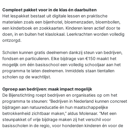
Compleet pakket voor in de klas én daarbuiten
Het lespakket bestaat uit digitale lessen en praktische
materialen zoals een bijenhotel, bloemenzaden, bloembollen,
een kinderboek en zoekkaarten. Kinderen leren actief door te
doen, in en buiten het klaslokaal. Leerkrachten worden volledig
ontzorgd.
Scholen kunnen gratis deelnemen dankzij steun van bedrijven,
fondsen en particulieren. Elke bijdrage van €150 maakt het
mogelijk om één basisschool een volledig schooljaar aan het
programma te laten deelnemen. Inmiddels staan tientallen
scholen op de wachtlijst.
Oproep aan bedrijven: maak impact mogelijk
De Bijenstichting roept bedrijven en organisaties op om het
programma te steunen: “Bedrijven in Nederland kunnen concreet
bijdragen aan natuureducatie én hun maatschappelijke
betrokkenheid zichtbaar maken,” aldus Molenaar. “Met een
steunpakket of vrije bijdrage maken zij het verschil voor
basisscholen in de regio, voor honderden kinderen én voor de