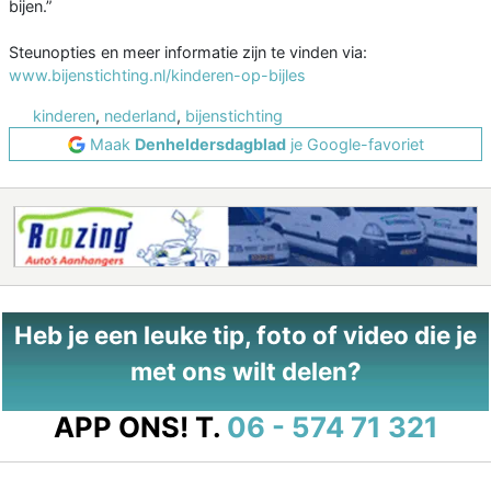
bijen.”
Steunopties en meer informatie zijn te vinden via:
www.bijenstichting.nl/kinderen-op-bijles
kinderen
,
nederland
,
bijenstichting
Maak
Denheldersdagblad
je Google-favoriet
Heb je een leuke tip, foto of video die je
met ons wilt delen?
APP ONS!
T.
06 - 574 71 321