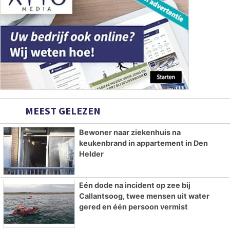
MEEST GELEZEN
Bewoner naar ziekenhuis na
keukenbrand in appartement in Den
Helder
Eén dode na incident op zee bij
Callantsoog, twee mensen uit water
gered en één persoon vermist