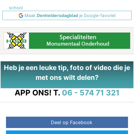
school
Maak
Denheldersdagblad
je Google-favoriet
Heb je een leuke tip, foto of video die je
met ons wilt delen?
APP ONS!
T.
06 - 574 71 321
Deel op Facebook