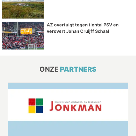
AZ overtuigt tegen tiental PSV en
verovert Johan Cruijff Schaal
ONZE
PARTNERS