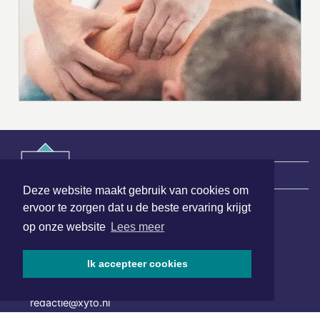
|
Nieuws | Sport | Evenementen
Deze website maakt gebruik van cookies om
ervoor te zorgen dat u de beste ervaring krijgt
op onze website
Lees meer
Hoofdvestiging:
van Benthuizenlaan 1
1701 BZ Heerhugowaard
Ik accepteer cookies
072 8200 600
redactie@xyto.nl