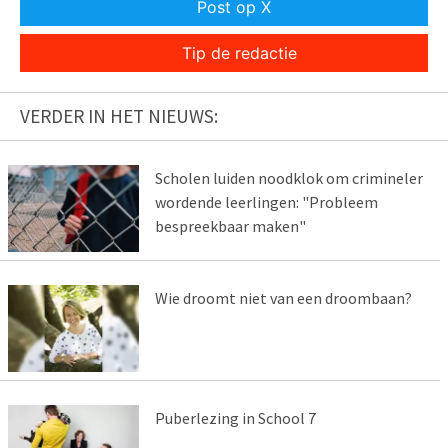
Post op X
Tip de redactie
VERDER IN HET NIEUWS:
Scholen luiden noodklok om crimineler
wordende leerlingen: "Probleem
bespreekbaar maken"
Wie droomt niet van een droombaan?
Puberlezing in School 7