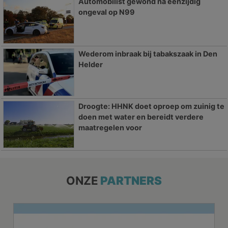
Automobilist gewond na eenzijdig
ongeval op N99
Wederom inbraak bij tabakszaak in Den
Helder
Droogte: HHNK doet oproep om zuinig te
doen met water en bereidt verdere
maatregelen voor
ONZE
PARTNERS