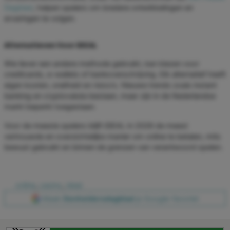
Dagblad
, helpen spelers om bredere ontwikkelingen en
ervaringen te volgen.
Alternatieven Voor iDEAL
Wie liever een andere methode gebruikt, kan kiezen voor
creditcards, e-wallets of bankoverschrijving. Elk alternatief heeft
eigen kosten, snelheid en risico’s. Nieuwe trends zoals instant
banking en cryptovaluta bestaan, maar zijn in de Nederlandse
markt beperkt toegestaan.
Voor de meeste spelers blijft iDEAL in 2026 de meest
vertrouwde en overzichtelijke manier om online te betalen, mits
bewust gebruikt en binnen de grenzen van verantwoord spelen.
online
,
casino
,
ideal
Maak
Denheldersdagblad
je Google-favoriet