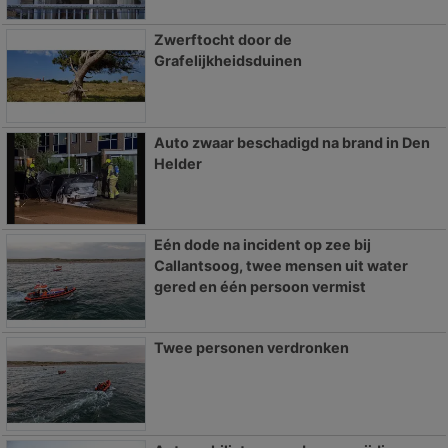
Zwerftocht door de
Grafelijkheidsduinen
Auto zwaar beschadigd na brand in Den
Helder
Eén dode na incident op zee bij
Callantsoog, twee mensen uit water
gered en één persoon vermist
Twee personen verdronken