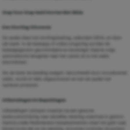
Stap Voor Stap Geld Storten Met iDEAL
Een Storting Uitvoeren
De speler kiest het stortingsbedrag, selecteert iDEAL en kiest
zijn bank. In de bankapp of online omgeving worden de
betaalgegevens gecontroleerd en bevestigd. Daarna volgt
automatische terugkeer naar het casino en is het saldo
beschikbaar.
Als de bank de betaling weigert, bijvoorbeeld door onvoldoende
saldo, wordt er niets afgeschreven en kan de speler het
opnieuw proberen.
Uitbetalingen En Beperkingen
Uitbetalingen verlopen meestal via een gewone
bankoverschrijving naar dezelfde rekening waarmee is gestort.
Dankzij snelle Nederlandse betaalnetwerken staat het geld vaak
binnen korte tijd op de rekening, al kunnen controles bij grotere