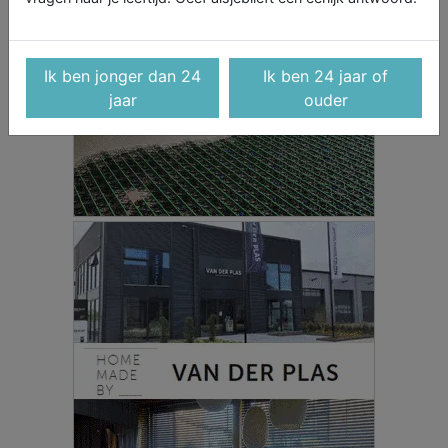
Ik ben jonger dan 24
Ik ben 24 jaar of
jaar
ouder