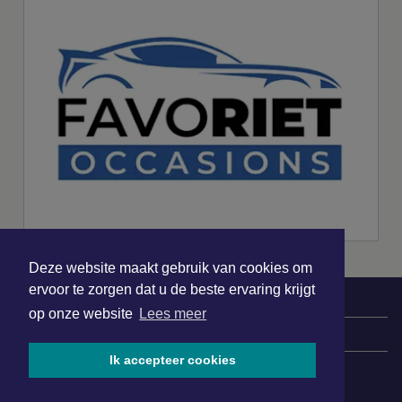
Deze website maakt gebruik van cookies om
ervoor te zorgen dat u de beste ervaring krijgt
op onze website
Lees meer
|
Nieuws | Sport | Evenementen
Ik accepteer cookies
Hoofdvestiging: