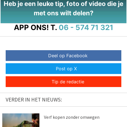
Heb je een leuke tip, foto of video die je
met ons wilt delen?
APP ONS!
T.
06 - 574 71 321
Deel op Facebook
Post op X
Tip de redactie
VERDER IN HET NIEUWS:
Verf kopen zonder omwegen