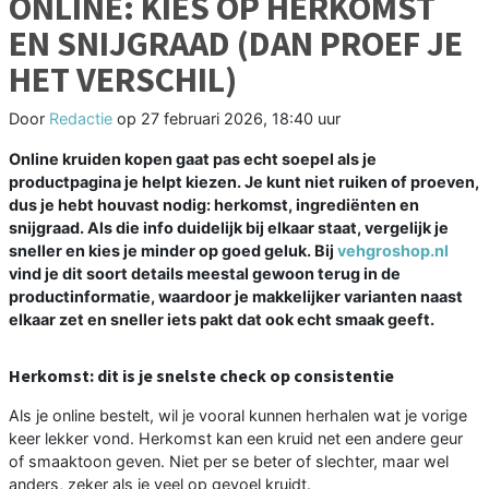
ONLINE: KIES OP HERKOMST
EN SNIJGRAAD (DAN PROEF JE
HET VERSCHIL)
Door
Redactie
op
27 februari 2026, 18:40 uur
Online kruiden kopen gaat pas echt soepel als je
productpagina je helpt kiezen. Je kunt niet ruiken of proeven,
dus je hebt houvast nodig: herkomst, ingrediënten en
snijgraad. Als die info duidelijk bij elkaar staat, vergelijk je
sneller en kies je minder op goed geluk. Bij
vehgroshop.nl
vind je dit soort details meestal gewoon terug in de
productinformatie, waardoor je makkelijker varianten naast
elkaar zet en sneller iets pakt dat ook echt smaak geeft.
Herkomst: dit is je snelste check op consistentie
Als je online bestelt, wil je vooral kunnen herhalen wat je vorige
keer lekker vond. Herkomst kan een kruid net een andere geur
of smaaktoon geven. Niet per se beter of slechter, maar wel
anders, zeker als je veel op gevoel kruidt.