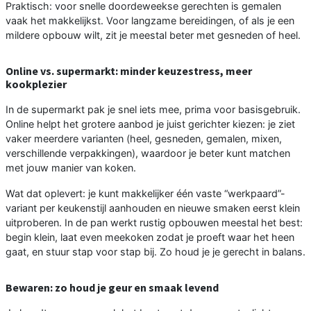
Praktisch: voor snelle doordeweekse gerechten is gemalen
vaak het makkelijkst. Voor langzame bereidingen, of als je een
mildere opbouw wilt, zit je meestal beter met gesneden of heel.
Online vs. supermarkt: minder keuzestress, meer
kookplezier
In de supermarkt pak je snel iets mee, prima voor basisgebruik.
Online helpt het grotere aanbod je juist gerichter kiezen: je ziet
vaker meerdere varianten (heel, gesneden, gemalen, mixen,
verschillende verpakkingen), waardoor je beter kunt matchen
met jouw manier van koken.
Wat dat oplevert: je kunt makkelijker één vaste “werkpaard”-
variant per keukenstijl aanhouden en nieuwe smaken eerst klein
uitproberen. In de pan werkt rustig opbouwen meestal het best:
begin klein, laat even meekoken zodat je proeft waar het heen
gaat, en stuur stap voor stap bij. Zo houd je je gerecht in balans.
Bewaren: zo houd je geur en smaak levend