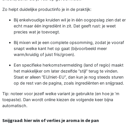
Zo helpt duidelijke productinfo je in de praktijk:
Bij enkelvoudige kruiden wil je in één oogopslag zien dat er
echt maar één ingrediënt in zit. Dat geeft rust: je weet
precies wat je toevoegt.
Bij mixen wil je een complete opsomming, zodat je vooraf
snapt welke kant het op gaat (bijvoorbeeld meer
warm/kruidig of juist fris/groen).
Een specifieke herkomstvermelding (land of regio) maakt
het makkelijker om later dezelfde “stijl” terug te vinden.
Staat er alleen “EU/niet-EU”, dan kun je nog steeds sturen
op de rest van de pagina, zoals ingrediënten en snijgraad.
Tip: noteer voor jezelf welke variant je gebruikte (en hoe je ’m
toepaste). Dan wordt online kiezen de volgende keer bijna
automatisch.
Snijgraad: hier win of verlies je aroma in de pan