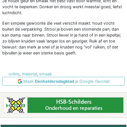
Je houdt geur en smaak het best vast door warmte, licht en
vocht te beperken. Donker en droog werkt meestal goed, liefst
luchtdicht.
Een simpele gewoonte die veel verschil maakt: houd vocht
buiten de verpakking. Strooi je boven een stomende pan, dan
kan damp naar binnen. Strooi liever in je hand of in een lepeltje;
zo blijven kruiden vaak langer los en geuriger. Ruik af en toe
bewust: dan merk je snel of je kruiden nog “vol” ruiken, of dat
bijvullen je weer een sterke basis geeft.
online
,
meestal
,
smaak
Maak
Denheldersdagblad
je Google-favoriet