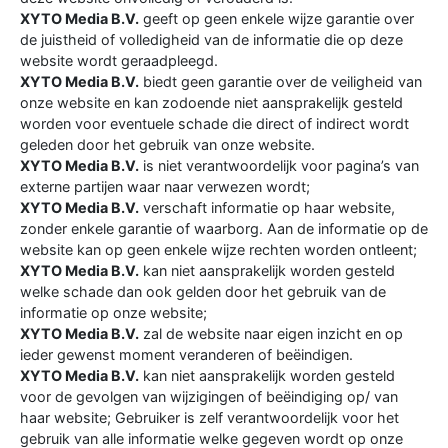
XYTO Media B.V.
geeft op geen enkele wijze garantie over
de juistheid of volledigheid van de informatie die op deze
website wordt geraadpleegd.
XYTO Media B.V.
biedt geen garantie over de veiligheid van
onze website en kan zodoende niet aansprakelijk gesteld
worden voor eventuele schade die direct of indirect wordt
geleden door het gebruik van onze website.
XYTO Media B.V.
is niet verantwoordelijk voor pagina’s van
externe partijen waar naar verwezen wordt;
XYTO Media B.V.
verschaft informatie op haar website,
zonder enkele garantie of waarborg. Aan de informatie op de
website kan op geen enkele wijze rechten worden ontleent;
XYTO Media B.V.
kan niet aansprakelijk worden gesteld
welke schade dan ook gelden door het gebruik van de
informatie op onze website;
XYTO Media B.V.
zal de website naar eigen inzicht en op
ieder gewenst moment veranderen of beëindigen.
XYTO Media B.V.
kan niet aansprakelijk worden gesteld
voor de gevolgen van wijzigingen of beëindiging op/ van
haar website; Gebruiker is zelf verantwoordelijk voor het
gebruik van alle informatie welke gegeven wordt op onze