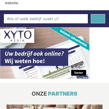
website;
ONZE
PARTNERS