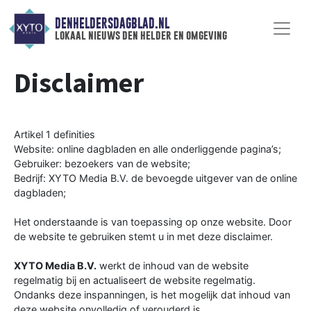
DENHELDERSDAGBLAD.NL
lokaal nieuws den helder en omgeving
Disclaimer
Artikel 1 definities
Website: online dagbladen en alle onderliggende pagina’s;
Gebruiker: bezoekers van de website;
Bedrijf: XYTO Media B.V. de bevoegde uitgever van de online
dagbladen;
Het onderstaande is van toepassing op onze website. Door
de website te gebruiken stemt u in met deze disclaimer.
XYTO Media B.V.
werkt de inhoud van de website
regelmatig bij en actualiseert de website regelmatig.
Ondanks deze inspanningen, is het mogelijk dat inhoud van
deze website onvolledig of verouderd is.