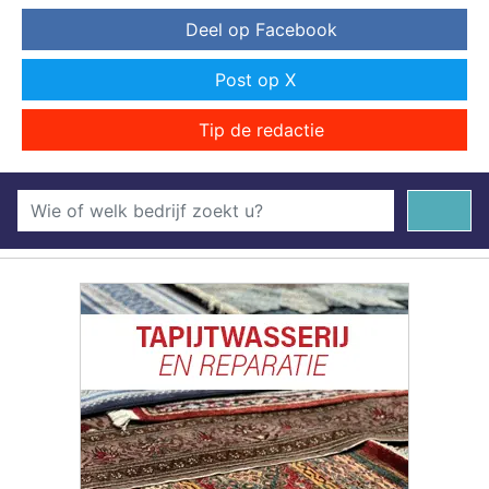
Deel op Facebook
Post op X
Tip de redactie