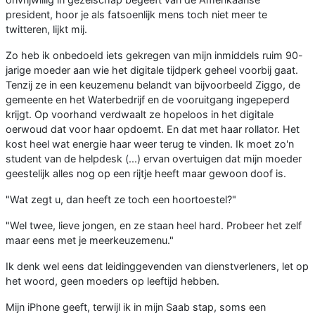
president, hoor je als fatsoenlijk mens toch niet meer te
twitteren, lijkt mij.
Zo heb ik onbedoeld iets gekregen van mijn inmiddels ruim 90-
jarige moeder aan wie het digitale tijdperk geheel voorbij gaat.
Tenzij ze in een keuzemenu belandt van bijvoorbeeld Ziggo, de
gemeente en het Waterbedrijf en de vooruitgang ingepeperd
krijgt. Op voorhand verdwaalt ze hopeloos in het digitale
oerwoud dat voor haar opdoemt. En dat met haar rollator. Het
kost heel wat energie haar weer terug te vinden. Ik moet zo'n
student van de helpdesk (...) ervan overtuigen dat mijn moeder
geestelijk alles nog op een rijtje heeft maar gewoon doof is.
"Wat zegt u, dan heeft ze toch een hoortoestel?"
"Wel twee, lieve jongen, en ze staan heel hard. Probeer het zelf
maar eens met je meerkeuzemenu."
Ik denk wel eens dat leidinggevenden van dienstverleners, let op
het woord, geen moeders op leeftijd hebben.
Mijn iPhone geeft, terwijl ik in mijn Saab stap, soms een