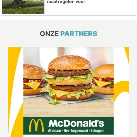
maatregelen voor
ONZE
PARTNERS