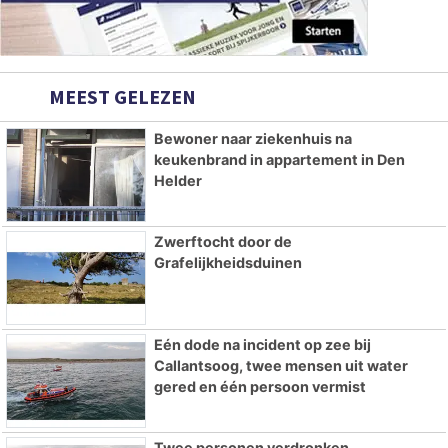
MEEST GELEZEN
Bewoner naar ziekenhuis na
keukenbrand in appartement in Den
Helder
Zwerftocht door de
Grafelijkheidsduinen
Eén dode na incident op zee bij
Callantsoog, twee mensen uit water
gered en één persoon vermist
Twee personen verdronken