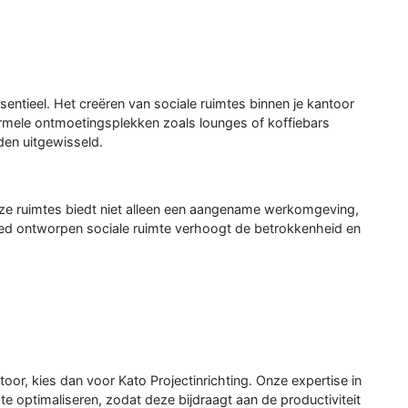
tieel. Het creëren van sociale ruimtes binnen je kantoor
ormele ontmoetingsplekken zoals lounges of koffiebars
den uitgewisseld.
deze ruimtes biedt niet alleen een aangename werkomgeving,
oed ontworpen sociale ruimte verhoogt de betrokkenheid en
toor, kies dan voor Kato Projectinrichting. Onze expertise in
e optimaliseren, zodat deze bijdraagt aan de productiviteit