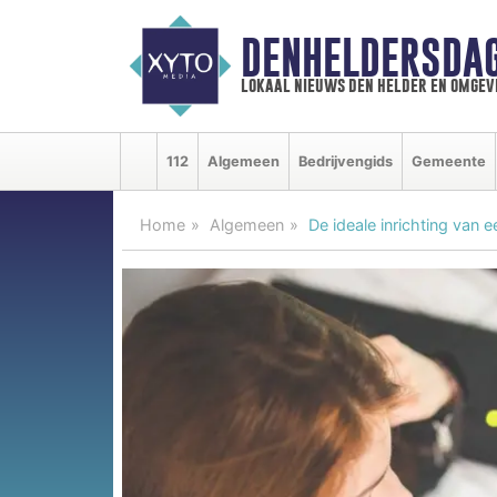
DENHELDERSDA
lokaal nieuws den helder en omgev
112
Algemeen
Bedrijvengids
Gemeente
Home
Algemeen
De ideale inrichting van 