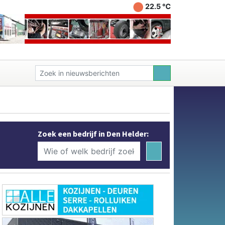
22.5 ℃
Zoek een bedrijf in Den Helder: