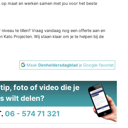
en op maat en werken samen met jou voor het beste
 niveau te tillen? Vraag vandaag nog een offerte aan en
 Kato Projecten. Wij staan klaar om je te helpen bij de
Maak
Denheldersdagblad
je Google-favoriet
ip, foto of video die je
s wilt delen?
.
06 - 574 71 321