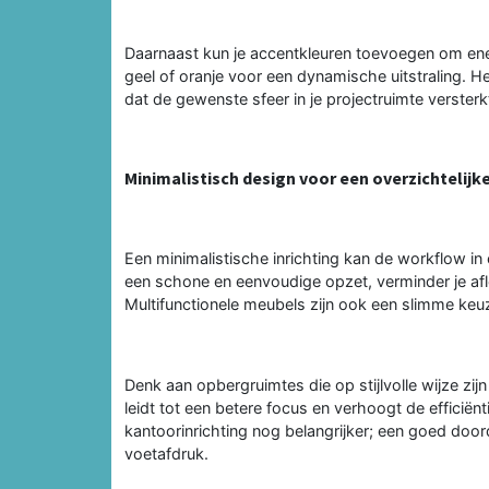
Daarnaast kun je accentkleuren toevoegen om energ
geel of oranje voor een dynamische uitstraling. H
dat de gewenste sfeer in je projectruimte versterk
Minimalistisch design voor een overzichtelijk
Een minimalistische inrichting kan de workflow in 
een schone en eenvoudige opzet, verminder je af
Multifunctionele meubels zijn ook een slimme keuze
Denk aan opbergruimtes die op stijlvolle wijze zi
leidt tot een betere focus en verhoogt de efficië
kantoorinrichting nog belangrijker; een goed doo
voetafdruk.