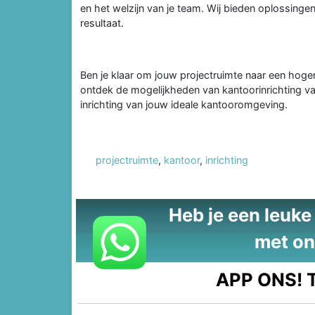
en het welzijn van je team. Wij bieden oplossing
resultaat.
Ben je klaar om jouw projectruimte naar een hoger
ontdek de mogelijkheden van kantoorinrichting van
inrichting van jouw ideale kantooromgeving.
projectruimte
,
kantoor
,
inrichting
Heb je een leuke t
met on
APP ONS!
T