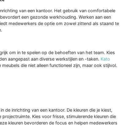
 inrichting van een kantoor. Het gebruik van comfortabele
n bevordert een gezonde werkhouding. Werken aan een
 biedt medewerkers de optie om zowel zittend als staand te
e.
angrijk om in te spelen op de behoeften van het team. Kies
den aangepast aan diverse werkstijlen en -taken.
Kato
eubels die niet alleen functioneel zijn, maar ook stijlvol.
n de inrichting van een kantoor. De kleuren die je kiest,
projectruimte. Kies voor frisse, stimulerende kleuren die
 Deze kleuren bevorderen de focus en helpen medewerkers