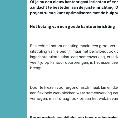
Of je nu een nieuw kantoor gaat inrichten of ee
aandacht te besteden aan de juiste inrichting. Di
projectruimte kunt optimaliseren met de hulp 
Het belang van een goede kantoorinrichting
Een échte kantoorinrichting maakt een groot versc
uitstraling van je bedrijf, maar het beïnvloedt o
ingerichte ruimte stimuleert samenwerking, creativ
veel tijd op kantoor doorbrengen, is het essentie
brengt.
Door te kiezen voor ergonomisch meubilair en doo
aan flexibele werkplekken waar samenwerking centra
verhogen, maar draagt ook bij aan het welzijn v
Ergonomisch meubilair voor jouw projectruim