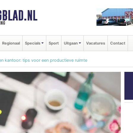
GBLAD.NL
ing
Regionaal
Specials
Sport
Uitgaan
Vacatures
Contact
een kantoor: tips voor een productieve ruimte