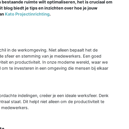
n bestaande ruimte wilt optimaliseren, het is cruciaal om
t blog biedt je tips en inzichten over hoe je jouw
van
Kato Projectinrichting
.
hil in de werkomgeving. Niet alleen bepaalt het de
ok de sfeer en stemming van je medewerkers. Een goed
iteit en productiviteit. In onze moderne wereld, waar we
el om te investeren in een omgeving die mensen bij elkaar
rdachte indelingen, creëer je een ideale werksfeer. Denk
al staat. Dit helpt niet alleen om de productiviteit te
an medewerkers.
te