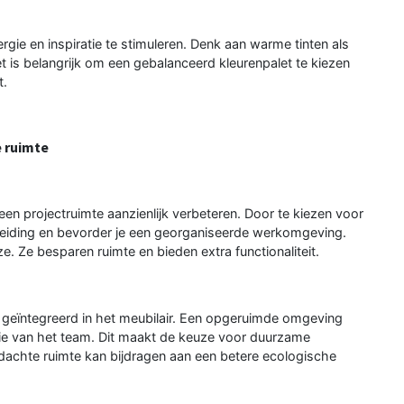
ie en inspiratie te stimuleren. Denk aan warme tinten als
et is belangrijk om een gebalanceerd kleurenpalet te kiezen
t.
e ruimte
een projectruimte aanzienlijk verbeteren. Door te kiezen voor
leiding en bevorder je een georganiseerde werkomgeving.
. Ze besparen ruimte en bieden extra functionaliteit.
jn geïntegreerd in het meubilair. Een opgeruimde omgeving
ntie van het team. Dit maakt de keuze voor duurzame
rdachte ruimte kan bijdragen aan een betere ecologische