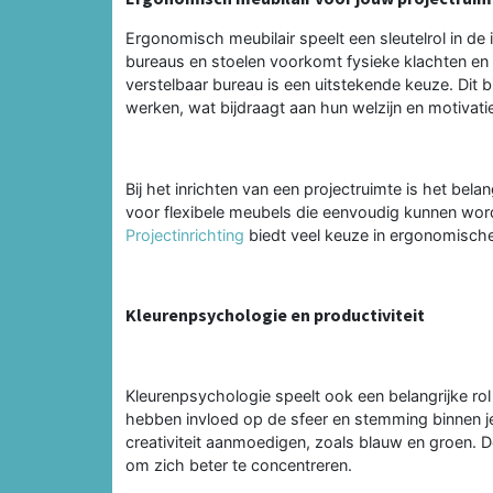
Ergonomisch meubilair speelt een sleutelrol in de
bureaus en stoelen voorkomt fysieke klachten e
verstelbaar bureau is een uitstekende keuze. Dit
werken, wat bijdraagt aan hun welzijn en motivati
Bij het inrichten van een projectruimte is het bel
voor flexibele meubels die eenvoudig kunnen wor
Projectinrichting
biedt veel keuze in ergonomische m
Kleurenpsychologie en productiviteit
Kleurenpsychologie speelt ook een belangrijke rol i
hebben invloed op de sfeer en stemming binnen je 
creativiteit aanmoedigen, zoals blauw en groen.
om zich beter te concentreren.