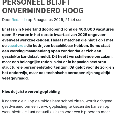
PERSONEEL BLIJFT
ONVERMINDERD HOOG
Door
Redactie
op
6 augustus 2025, 21:44 uur
Er staan in Nederland doorlopend rond de 400.000 vacatures
open. Er waren in het eerste kwartaal van 2025 ongeveer
evenveel werkzoekenden. Helaas matchen die niet 1 op 1 met
de
vacatures
die bedrijven beschikbaar hebben. Soms staat
een werving maandenlang open zonder dat er zich een
geschikte kandidaat meldt. Dit heeft verschillende oorzaken,
maar een belangrijke reden is dat er in bepaalde sectoren
structurele personeelstekorten zijn. Dit geldt voor de zorg en
het onderwijs, maar ook technische beroepen zijn nog altijd
veel gevraagd.
Kies de juiste vervolgopleiding
Kinderen die nu op de middelbare school zitten, wordt dringend
geadviseerd om een vervolgopleiding te kiezen die kansen op
werk biedt. Je kunt natuurlijk kiezen voor een hip beroep maar