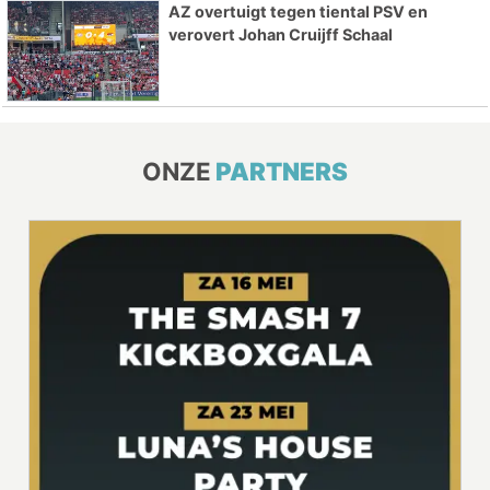
AZ overtuigt tegen tiental PSV en
verovert Johan Cruijff Schaal
ONZE
PARTNERS