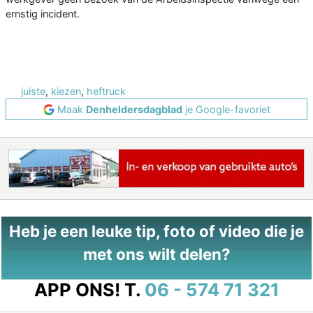
ernstig incident.
juiste
,
kiezen
,
heftruck
Maak
Denheldersdagblad
je Google-favoriet
Heb je een leuke tip, foto of video die je
met ons wilt delen?
APP ONS!
T.
06 - 574 71 321