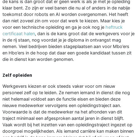
de kans is dan groot dat er geen werk is als je met je opleiding
klaar bent. Zo zijn er veel banen die nu al of anders in de nabije
toekomst door robots en AI worden overgenomen. Het heeft
dan niet zoveel zin om voor dat werk te kiezen. Maar kies je
voor een technische opleiding en ga je ook nog je
heftruck
certificaat halen
, dan is de kans groot dat de werkgevers voor je
in de rij staan, nog voordat je je diploma in ontvangst mag
nemen. Veel bedrijven bieden stageplaatsen aan voor Mbo’ers
en Hbo’ers in de hoop dat daar een goede kandidaat tussen zit
die in dienst kan worden genomen.
Zelf opleiden
Werkgevers kiezen er ook steeds vaker voor om nieuw
personeel zelf op te leiden. Ze nemen iemand in dienst die nog
niet helemaal voldoet aan de functie eisen en bieden deze
nieuwe medewerker vervolgens een opleidingstraject aan.
Voorwaarde is dat de medewerker na het afronden van dit
traject minimaal een afgesproken aantal jaren in dienst blijft.
Vaak wordt bij het inzetten van een opleidingstraject ingezet op
doorgroei mogelijkheden. Als iemand carrière kan maken binnen