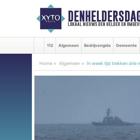
DENHELDERSDA
lokaal nieuws den helder en omgev
112
Algemeen
Bedrijvengids
Gemeente
Home
Algemeen
In week tijd trekken dri