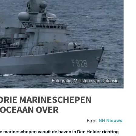
 DRIE MARINESCHEPEN
 OCEAAN OVER
Bron:
NH Nieuws
ie marineschepen vanuit de haven in Den Helder richting