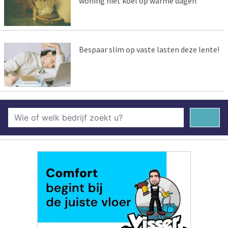
woning niet koel op warme dagen
Bespaar slim op vaste lasten deze lente!