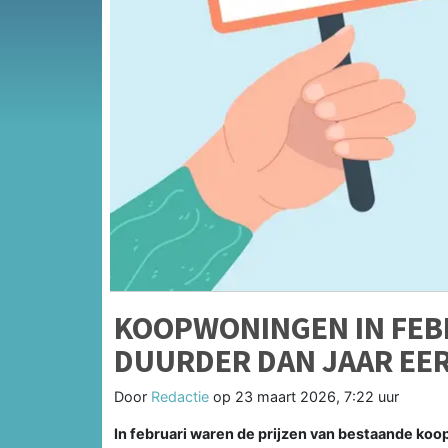
KOOPWONINGEN IN FEB
DUURDER DAN JAAR EE
Door
Redactie
op
23 maart 2026, 7:22 uur
In februari waren de prijzen van bestaande ko