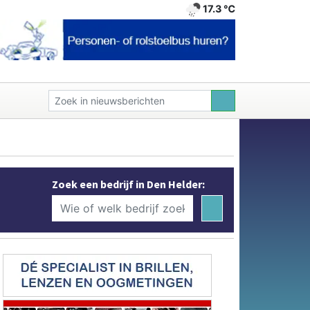
17.3 ℃
Zoek een bedrijf in Den Helder: