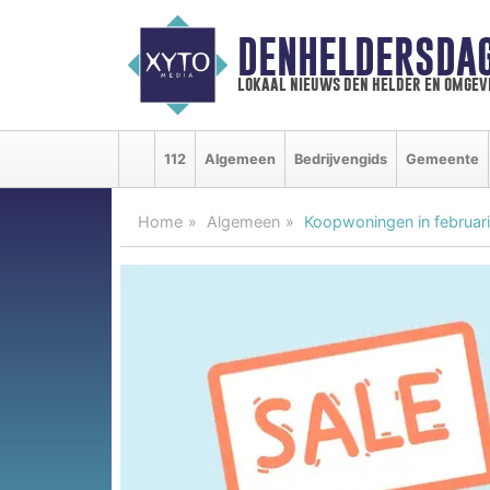
DENHELDERSDA
lokaal nieuws den helder en omgev
112
Algemeen
Bedrijvengids
Gemeente
Home
Algemeen
Koopwoningen in februari