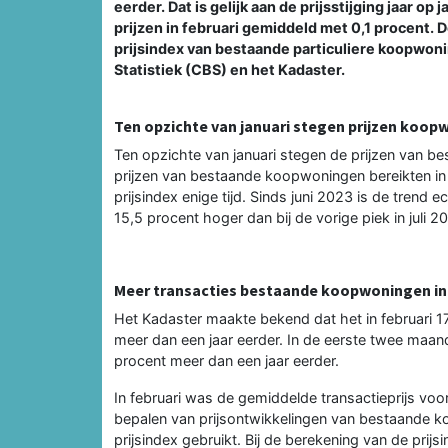
eerder. Dat is gelijk aan de prijsstijging jaar op
prijzen in februari gemiddeld met 0,1 procent. D
prijsindex van bestaande particuliere koopwon
Statistiek (CBS) en het Kadaster.
Ten opzichte van januari stegen prijzen koop
Ten opzichte van januari stegen de prijzen van b
prijzen van bestaande koopwoningen bereikten in 
prijsindex enige tijd. Sinds juni 2023 is de trend 
15,5 procent hoger dan bij de vorige piek in juli 2
Meer transacties bestaande koopwoningen in 
Het Kadaster maakte bekend dat het in februari 17
meer dan een jaar eerder. In de eerste twee maan
procent meer dan een jaar eerder.
In februari was de gemiddelde transactieprijs v
bepalen van prijsontwikkelingen van bestaande ko
prijsindex gebruikt. Bij de berekening van de prij