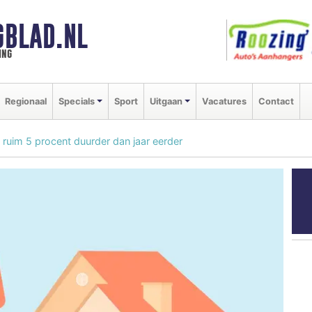
GBLAD.NL
ing
Regionaal
Specials
Sport
Uitgaan
Vacatures
Contact
 ruim 5 procent duurder dan jaar eerder