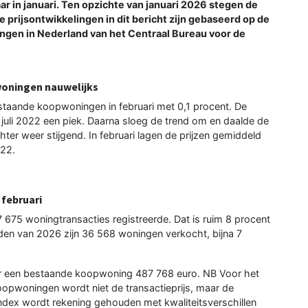
 jaar in januari. Ten opzichte van januari 2026 stegen de
e prijsontwikkelingen in dit bericht zijn gebaseerd op de
ingen in Nederland van het Centraal Bureau voor de
woningen nauwelijks
estaande koopwoningen in februari met 0,1 procent. De
juli 2022 een piek. Daarna sloeg de trend om en daalde de
echter weer stijgend. In februari lagen de prijzen gemiddeld
022.
februari
 675 woningtransacties registreerde. Dat is ruim 8 procent
den van 2026 zijn 36 568 woningen verkocht, bijna 7
oor een bestaande koopwoning 487 768 euro. NB Voor het
opwoningen wordt niet de transactieprijs, maar de
sindex wordt rekening gehouden met kwaliteitsverschillen