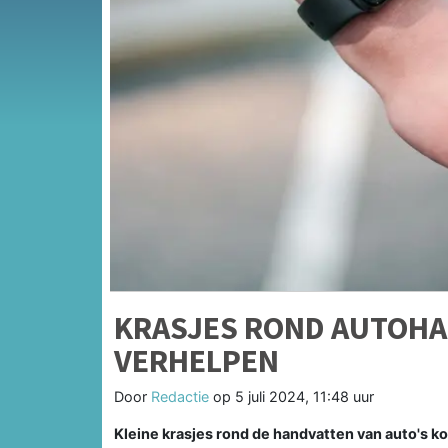
KRASJES ROND AUTOH
VERHELPEN
Door
Redactie
op
5 juli 2024, 11:48 uur
Kleine krasjes rond de handvatten van auto's ko