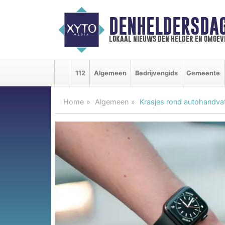
DENHELDERSDA
lokaal nieuws den helder en omgev
112
Algemeen
Bedrijvengids
Gemeente
Home
Algemeen
Krasjes rond autohandva