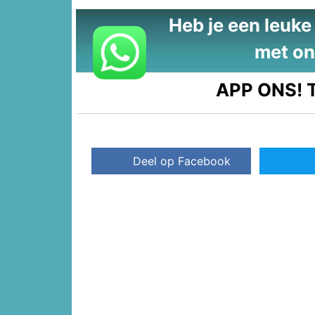
Heb je een leuke t
met on
APP ONS!
T
Deel op Facebook