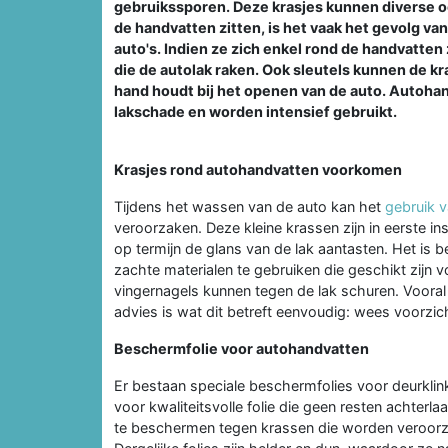
gebruikssporen. Deze krasjes kunnen diverse oo
de handvatten zitten, is het vaak het gevolg va
auto's. Indien ze zich enkel rond de handvatten 
die de autolak raken. Ook sleutels kunnen de kr
hand houdt bij het openen van de auto. Autohan
lakschade en worden intensief gebruikt.
Krasjes rond autohandvatten voorkomen
Tijdens het wassen van de auto kan het
gebruik 
veroorzaken. Deze kleine krassen zijn in eerste in
op termijn de glans van de lak aantasten. Het is 
zachte materialen te gebruiken die geschikt zijn 
vingernagels kunnen tegen de lak schuren. Vooral b
advies is wat dit betreft eenvoudig: wees voorzic
Beschermfolie voor autohandvatten
Er bestaan speciale beschermfolies voor deurklink
voor kwaliteitsvolle folie die geen resten achterl
te beschermen tegen krassen die worden veroorza