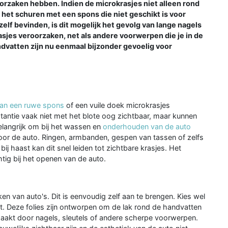
rzaken hebben. Indien de microkrasjes niet alleen rond
n het schuren met een spons die niet geschikt is voor
zelf bevinden, is dit mogelijk het gevolg van lange nagels
asjes veroorzaken, net als andere voorwerpen die je in de
dvatten zijn nu eenmaal bijzonder gevoelig voor
van een ruwe spons
of een vuile doek microkrasjes
stantie vaak niet met het blote oog zichtbaar, maar kunnen
belangrijk om bij het wassen en
onderhouden van de auto
voor de auto. Ringen, armbanden, gespen van tassen of zelfs
ij haast kan dit snel leiden tot zichtbare krasjes. Het
htig bij het openen van de auto.
en van auto's. Dit is eenvoudig zelf aan te brengen. Kies wel
aat. Deze folies zijn ontworpen om de lak rond de handvatten
akt door nagels, sleutels of andere scherpe voorwerpen.