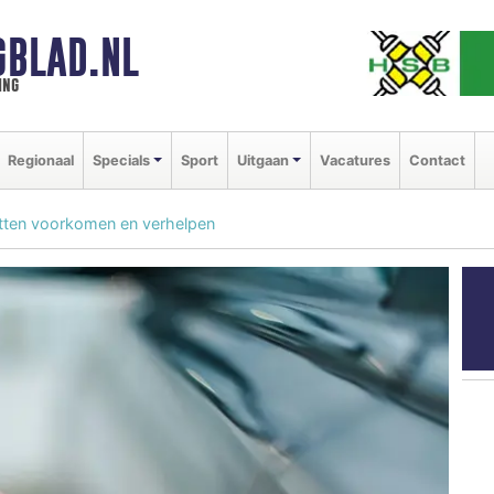
GBLAD.NL
ing
Regionaal
Specials
Sport
Uitgaan
Vacatures
Contact
tten voorkomen en verhelpen