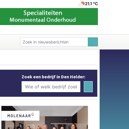
21.1 ℃
Zoek een bedrijf in Den Helder: