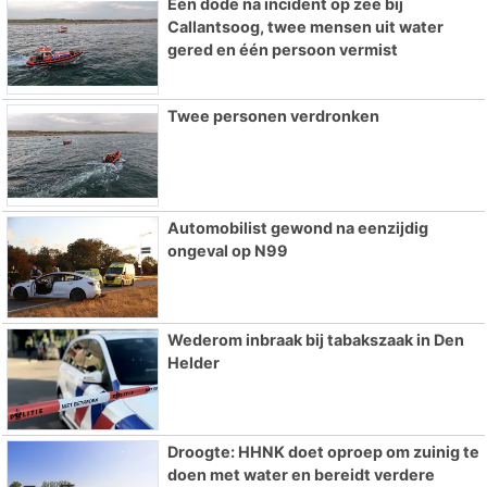
Eén dode na incident op zee bij
Callantsoog, twee mensen uit water
gered en één persoon vermist
Twee personen verdronken
Automobilist gewond na eenzijdig
ongeval op N99
Wederom inbraak bij tabakszaak in Den
Helder
Droogte: HHNK doet oproep om zuinig te
doen met water en bereidt verdere