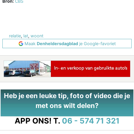
Bron:
CBS
relatie
,
lat
,
woont
Maak
Denheldersdagblad
je Google-favoriet
Heb je een leuke tip, foto of video die je
met ons wilt delen?
APP ONS!
T.
06 - 574 71 321