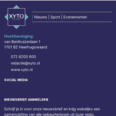
|
Nieuws | Sport | Evenementen
Hoofdvestiging:
van Benthuizenlaan 1
1701 BZ Heerhugowaard
072 8200 600
redactie@xyto.nl
www.xyto.nl
SOCIAL MEDIA
NIEUWSBRIEF AANMELDEN
Schrijf je in voor onze nieuwsbrief en krijg wekelijks een
samenvatting van alle gebeurtenissen uit jouw regio.