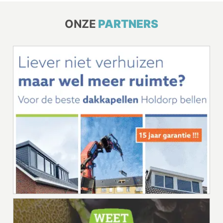
ONZE
PARTNERS