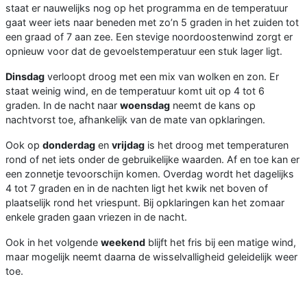
staat er nauwelijks nog op het programma en de temperatuur
gaat weer iets naar beneden met zo’n 5 graden in het zuiden tot
een graad of 7 aan zee. Een stevige noordoostenwind zorgt er
opnieuw voor dat de gevoelstemperatuur een stuk lager ligt.
Dinsdag
verloopt droog met een mix van wolken en zon. Er
staat weinig wind, en de temperatuur komt uit op 4 tot 6
graden. In de nacht naar
woensdag
neemt de kans op
nachtvorst toe, afhankelijk van de mate van opklaringen.
Ook op
donderdag
en
vrijdag
is het droog met temperaturen
rond of net iets onder de gebruikelijke waarden. Af en toe kan er
een zonnetje tevoorschijn komen. Overdag wordt het dagelijks
4 tot 7 graden en in de nachten ligt het kwik net boven of
plaatselijk rond het vriespunt. Bij opklaringen kan het zomaar
enkele graden gaan vriezen in de nacht.
Ook in het volgende
weekend
blijft het fris bij een matige wind,
maar mogelijk neemt daarna de wisselvalligheid geleidelijk weer
toe.