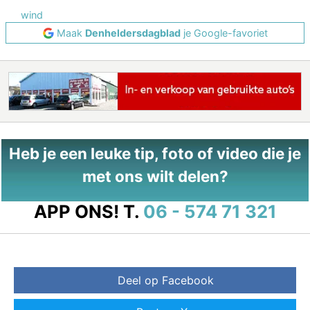
wind
Maak
Denheldersdagblad
je Google-favoriet
Heb je een leuke tip, foto of video die je
met ons wilt delen?
APP ONS!
T.
06 - 574 71 321
Deel op Facebook