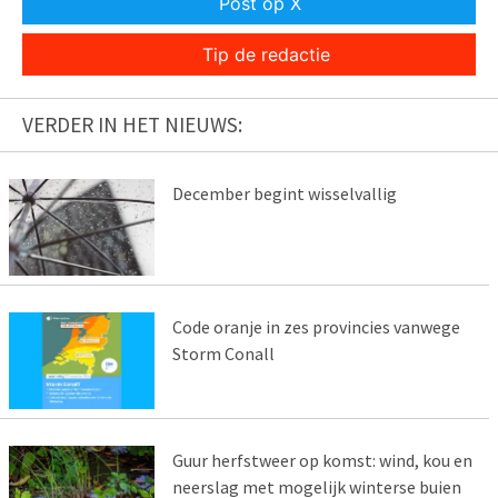
Post op X
Tip de redactie
VERDER IN HET NIEUWS:
December begint wisselvallig
Code oranje in zes provincies vanwege
Storm Conall
Guur herfstweer op komst: wind, kou en
neerslag met mogelijk winterse buien