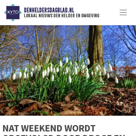
DENHELDERSDAGBLAD.NL
lokaal nieuws den helder en omgeving
NAT WEEKEND WORDT