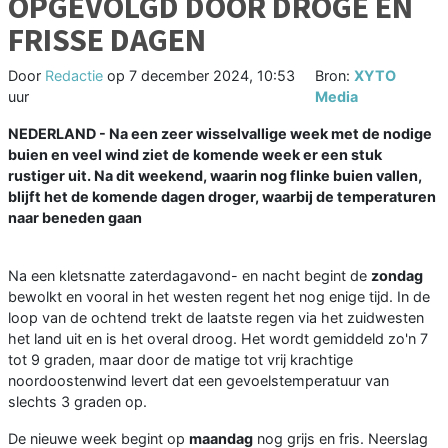
OPGEVOLGD DOOR DROGE EN
FRISSE DAGEN
Door
Redactie
op
7 december 2024, 10:53
Bron:
XYTO
uur
Media
NEDERLAND - Na een zeer wisselvallige week met de nodige
buien en veel wind ziet de komende week er een stuk
rustiger uit. Na dit weekend, waarin nog flinke buien vallen,
blijft het de komende dagen droger, waarbij de temperaturen
naar beneden gaan
Na een kletsnatte zaterdagavond- en nacht begint de
zondag
bewolkt en vooral in het westen regent het nog enige tijd. In de
loop van de ochtend trekt de laatste regen via het zuidwesten
het land uit en is het overal droog. Het wordt gemiddeld zo'n 7
tot 9 graden, maar door de matige tot vrij krachtige
noordoostenwind levert dat een gevoelstemperatuur van
slechts 3 graden op.
De nieuwe week begint op
maandag
nog grijs en fris. Neerslag