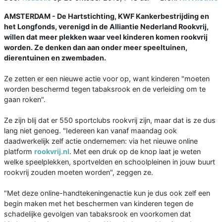
AMSTERDAM - De Hartstichting, KWF Kankerbestrijding en
het Longfonds, verenigd in de Alliantie Nederland Rookvrij,
willen dat meer plekken waar veel kinderen komen rookvrij
worden. Ze denken dan aan onder meer speeltuinen,
dierentuinen en zwembaden.
Ze zetten er een nieuwe actie voor op, want kinderen "moeten
worden beschermd tegen tabaksrook en de verleiding om te
gaan roken".
Ze zijn blij dat er 550 sportclubs rookvrij zijn, maar dat is ze dus
lang niet genoeg. "Iedereen kan vanaf maandag ook
daadwerkelijk zelf actie ondernemen: via het nieuwe online
platform
rookvrij.nl
. Met een druk op de knop laat je weten
welke speelplekken, sportvelden en schoolpleinen in jouw buurt
rookvrij zouden moeten worden", zeggen ze.
"Met deze online-handtekeningenactie kun je dus ook zelf een
begin maken met het beschermen van kinderen tegen de
schadelijke gevolgen van tabaksrook en voorkomen dat