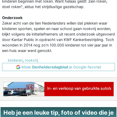
kinderen beginnen met roken. Want helaas geldt: zien roken,
doet roken", aldus het strijdlustige gezelschap.
Onderzoek
Zeker acht van de tien Nederlanders willen dat plekken waar
kinderen sporten, spelen en naar school gaan rookvrij worden,
blijkt volgens de initiatiefnemers uit recent onderzoek uitgevoerd
door Kantar Public in opdracht van KWF Kankerbestrijding. Toch
woonden in 2014 nog zo'n 100.000 kinderen tot vier jaar jaar in
een huis waar werd gerookt.
kinderen
,
rookvrij
Maak
Denheldersdagblad
je Google-favoriet
Heb je een leuke tip, foto of video die je