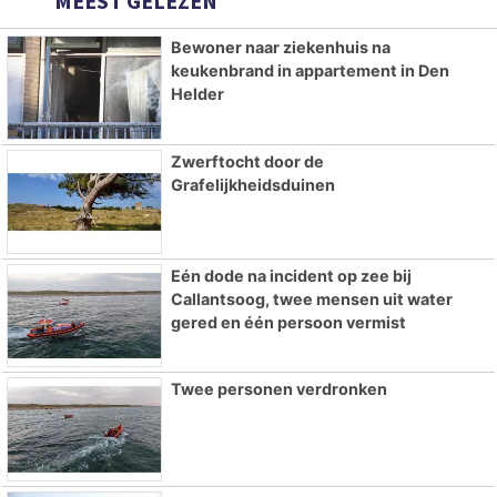
MEEST GELEZEN
Bewoner naar ziekenhuis na
keukenbrand in appartement in Den
Helder
Zwerftocht door de
Grafelijkheidsduinen
Eén dode na incident op zee bij
Callantsoog, twee mensen uit water
gered en één persoon vermist
Twee personen verdronken