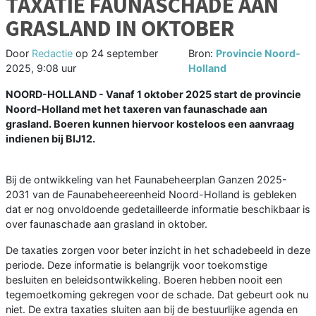
TAXATIE FAUNASCHADE AAN
GRASLAND IN OKTOBER
Door
Redactie
op
24 september
Bron:
Provincie Noord-
2025, 9:08 uur
Holland
NOORD-HOLLAND - Vanaf 1 oktober 2025 start de provincie
Noord-Holland met het taxeren van faunaschade aan
grasland. Boeren kunnen hiervoor kosteloos een aanvraag
indienen bij BIJ12.
Bij de ontwikkeling van het Faunabeheerplan Ganzen 2025-
2031 van de Faunabeheereenheid Noord-Holland is gebleken
dat er nog onvoldoende gedetailleerde informatie beschikbaar is
over faunaschade aan grasland in oktober.
De taxaties zorgen voor beter inzicht in het schadebeeld in deze
periode. Deze informatie is belangrijk voor toekomstige
besluiten en beleidsontwikkeling. Boeren hebben nooit een
tegemoetkoming gekregen voor de schade. Dat gebeurt ook nu
niet. De extra taxaties sluiten aan bij de bestuurlijke agenda en