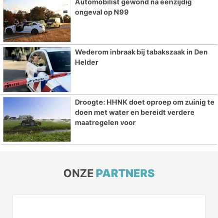
Automobilist gewond na eenzijdig
ongeval op N99
Wederom inbraak bij tabakszaak in Den
Helder
Droogte: HHNK doet oproep om zuinig te
doen met water en bereidt verdere
maatregelen voor
ONZE
PARTNERS