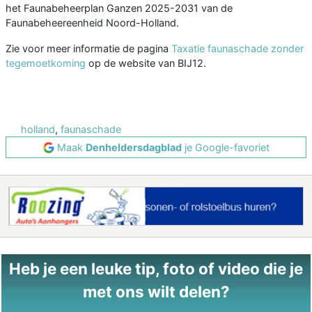
het Faunabeheerplan Ganzen 2025-2031 van de
Faunabeheereenheid Noord-Holland.
Zie voor meer informatie de pagina
Taxatie faunaschade zonder
tegemoetkoming
op de website van BIJ12.
holland
,
faunaschade
Maak
Denheldersdagblad
je Google-favoriet
Heb je een leuke tip, foto of video die je
met ons wilt delen?