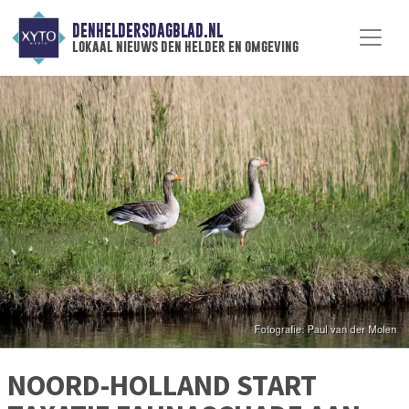
DENHELDERSDAGBLAD.NL
lokaal nieuws den helder en omgeving
NOORD-HOLLAND START